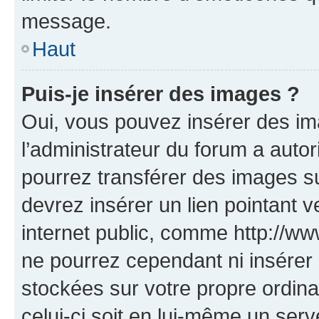
message.
Haut
Puis-je insérer des images ?
Oui, vous pouvez insérer des i
l’administrateur du forum a autori
pourrez transférer des images su
devrez insérer un lien pointant 
internet public, comme http://
ne pourrez cependant ni insérer 
stockées sur votre propre ordin
celui-ci soit en lui-même un serve