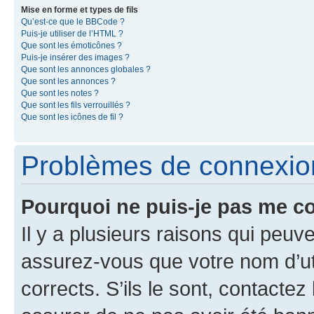
Mise en forme et types de fils
Qu’est-ce que le BBCode ?
Puis-je utiliser de l’HTML ?
Que sont les émoticônes ?
Puis-je insérer des images ?
Que sont les annonces globales ?
Que sont les annonces ?
Que sont les notes ?
Que sont les fils verrouillés ?
Que sont les icônes de fil ?
Problèmes de connexion 
Pourquoi ne puis-je pas me c
Il y a plusieurs raisons qui peu
assurez-vous que votre nom d’uti
corrects. S’ils le sont, contactez