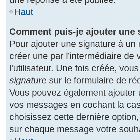
Haut
Comment puis-je ajouter une 
Pour ajouter une signature à un
créer une par l’intermédiaire de
l’utilisateur. Une fois créée, vo
signature
sur le formulaire de réd
Vous pouvez également ajouter u
vos messages en cochant la case
choisissez cette dernière option, 
sur chaque message votre souhai