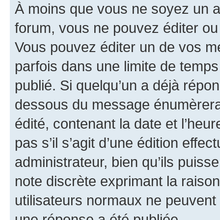
À moins que vous ne soyez un a
forum, vous ne pouvez éditer o
Vous pouvez éditer un de vos me
parfois dans une limite de temps 
publié. Si quelqu’un a déjà répo
dessous du message énumèrera l
édité, contenant la date et l’heure
pas s’il s’agit d’une édition eff
administrateur, bien qu’ils puisse
note discrète exprimant la raison 
utilisateurs normaux ne peuvent
une réponse a été publiée.