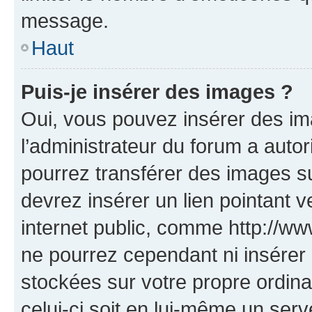
message.
Haut
Puis-je insérer des images ?
Oui, vous pouvez insérer des i
l’administrateur du forum a autori
pourrez transférer des images su
devrez insérer un lien pointant 
internet public, comme http://
ne pourrez cependant ni insérer 
stockées sur votre propre ordin
celui-ci soit en lui-même un serve