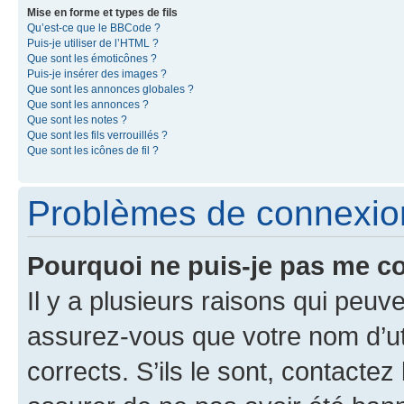
Mise en forme et types de fils
Qu’est-ce que le BBCode ?
Puis-je utiliser de l’HTML ?
Que sont les émoticônes ?
Puis-je insérer des images ?
Que sont les annonces globales ?
Que sont les annonces ?
Que sont les notes ?
Que sont les fils verrouillés ?
Que sont les icônes de fil ?
Problèmes de connexion 
Pourquoi ne puis-je pas me c
Il y a plusieurs raisons qui peu
assurez-vous que votre nom d’uti
corrects. S’ils le sont, contactez