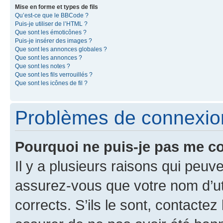
Mise en forme et types de fils
Qu’est-ce que le BBCode ?
Puis-je utiliser de l’HTML ?
Que sont les émoticônes ?
Puis-je insérer des images ?
Que sont les annonces globales ?
Que sont les annonces ?
Que sont les notes ?
Que sont les fils verrouillés ?
Que sont les icônes de fil ?
Problèmes de connexion 
Pourquoi ne puis-je pas me c
Il y a plusieurs raisons qui peu
assurez-vous que votre nom d’uti
corrects. S’ils le sont, contactez