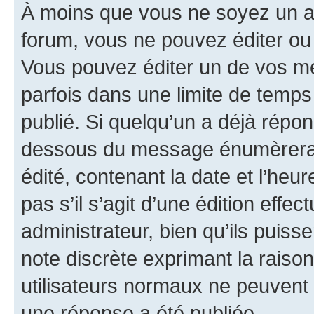
À moins que vous ne soyez un a
forum, vous ne pouvez éditer o
Vous pouvez éditer un de vos me
parfois dans une limite de temps 
publié. Si quelqu’un a déjà répo
dessous du message énumèrera l
édité, contenant la date et l’heure
pas s’il s’agit d’une édition eff
administrateur, bien qu’ils puisse
note discrète exprimant la raison 
utilisateurs normaux ne peuvent
une réponse a été publiée.