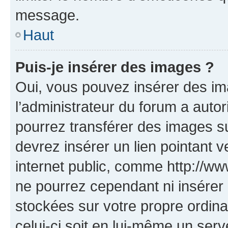
message.
Haut
Puis-je insérer des images ?
Oui, vous pouvez insérer des i
l’administrateur du forum a autori
pourrez transférer des images su
devrez insérer un lien pointant 
internet public, comme http://
ne pourrez cependant ni insérer 
stockées sur votre propre ordin
celui-ci soit en lui-même un serve