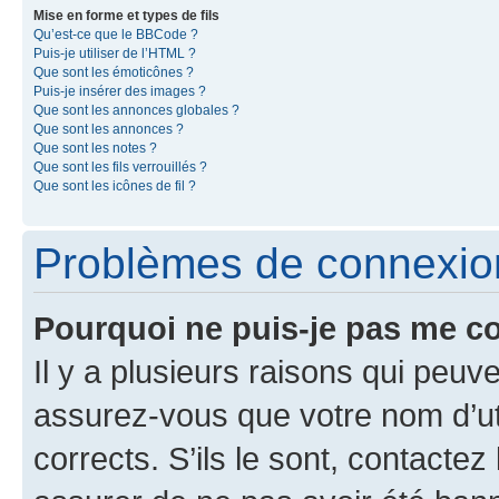
Mise en forme et types de fils
Qu’est-ce que le BBCode ?
Puis-je utiliser de l’HTML ?
Que sont les émoticônes ?
Puis-je insérer des images ?
Que sont les annonces globales ?
Que sont les annonces ?
Que sont les notes ?
Que sont les fils verrouillés ?
Que sont les icônes de fil ?
Problèmes de connexion 
Pourquoi ne puis-je pas me c
Il y a plusieurs raisons qui peu
assurez-vous que votre nom d’uti
corrects. S’ils le sont, contactez