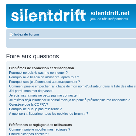
silentdrift.net
jeux de rôle indépendants
Index du forum
Foire aux questions
Problèmes de connexion et d’inscription
Pourquoi ne puis-je pas me connecter ?
Pourquoi ai-je besoin de m’inscrire, après tout ?
Pourquoi suis-je déconnecté automatiquement ?
Comment puis-je empêcher l’affichage de mon nom d’utilisateur dans la liste des utilisa
J’ai perdu mon mot de passe !
Je suis inscrit mais ne peux pas me connecter !
Je m’étais déjà inscrit par le passé mais je ne peux à présent plus me connecter ?!
Qu’est-ce que la COPPA ?
Pourquoi ne puis-je pas m’inscrire ?
À quoi sert « Supprimer tous les cookies du forum » ?
Préférences et réglages des utilisateurs
Comment puis-je modifier mes réglages ?
L’heure n’est pas correcte !