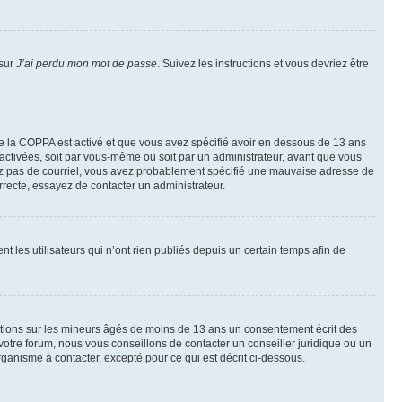
 sur
J’ai perdu mon mot de passe
. Suivez les instructions et vous devriez être
t de la COPPA est activé et que vous avez spécifié avoir en dessous de 13 ans
 activées, soit par vous-même ou soit par un administrateur, avant que vous
ecevez pas de courriel, vous avez probablement spécifié une mauvaise adresse de
correcte, essayez de contacter un administrateur.
les utilisateurs qui n’ont rien publiés depuis un certain temps afin de
mations sur les mineurs âgés de moins de 13 ans un consentement écrit des
otre forum, nous vous conseillons de contacter un conseiller juridique ou un
ganisme à contacter, excepté pour ce qui est décrit ci-dessous.