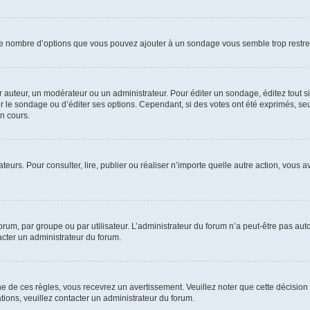
i le nombre d’options que vous pouvez ajouter à un sondage vous semble trop restre
uteur, un modérateur ou un administrateur. Pour éditer un sondage, éditez tout s
er le sondage ou d’éditer ses options. Cependant, si des votes ont été exprimés, seu
n cours.
isateurs. Pour consulter, lire, publier ou réaliser n’importe quelle autre action, v
um, par groupe ou par utilisateur. L’administrateur du forum n’a peut-être pas auto
acter un administrateur du forum.
de ces règles, vous recevrez un avertissement. Veuillez noter que cette décision 
ions, veuillez contacter un administrateur du forum.