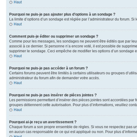
Haut
Pourquoi ne puis-je pas ajouter plus d’options à un sondage ?
La limite d’options d’un sondage est réglée par l’administrateur du forum. S
Haut
Comment puis-je éditer ou supprimer un sondage ?
Comme pour les messages, les sondages ne peuvent être édités que par leur a
associé à ce dernier. Si personne n’a encore voté, il est possible de supprim
supprimer le sondage. Ceci empêche de modifier les options d’un sondage e
Haut
Pourquoi ne puis-je pas accéder à un forum ?
Certains forums peuvent être limités à certains utilisateurs ou groupes d’util
administrateur du forum afin de demander votre accès.
Haut
Pourquoi ne puis-je pas insérer de pièces jointes ?
Les permissions permettant d’insérer des pièces jointes sont accordées par for
groupes détiennent cette autorisation. Pour plus d’informations, veuillez cont
Haut
Pourquoi ai-je reçu un avertissement ?
Chaque forum a son propre ensemble de règles. Si vous ne respectez pas une 
en aucun cas responsable de ce qui est appliqué ou non. Pour plus d’informat
Haut