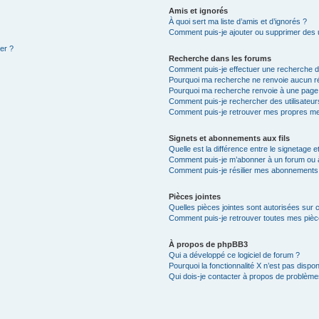
Amis et ignorés
À quoi sert ma liste d’amis et d’ignorés ?
Comment puis-je ajouter ou supprimer des ut
ter ?
Recherche dans les forums
Comment puis-je effectuer une recherche 
Pourquoi ma recherche ne renvoie aucun ré
Pourquoi ma recherche renvoie à une page
Comment puis-je rechercher des utilisateur
Comment puis-je retrouver mes propres mes
Signets et abonnements aux fils
Quelle est la différence entre le signetage 
Comment puis-je m’abonner à un forum ou à 
Comment puis-je résilier mes abonnements
Pièces jointes
Quelles pièces jointes sont autorisées sur 
Comment puis-je retrouver toutes mes pièce
À propos de phpBB3
Qui a développé ce logiciel de forum ?
Pourquoi la fonctionnalité X n’est pas dispon
Qui dois-je contacter à propos de problèmes