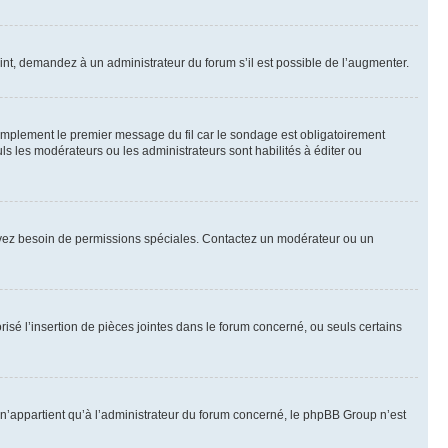
int, demandez à un administrateur du forum s’il est possible de l’augmenter.
implement le premier message du fil car le sondage est obligatoirement
ls les modérateurs ou les administrateurs sont habilités à éditer ou
ous avez besoin de permissions spéciales. Contactez un modérateur ou un
risé l’insertion de pièces jointes dans le forum concerné, ou seuls certains
n’appartient qu’à l’administrateur du forum concerné, le phpBB Group n’est