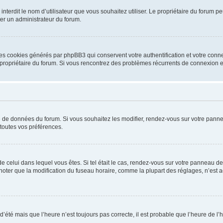
ou interdit le nom d’utilisateur que vous souhaitez utiliser. Le propriétaire du forum
ter un administrateur du forum.
les cookies générés par phpBB3 qui conservent votre authentification et votre conn
r le propriétaire du forum. Si vous rencontrez des problèmes récurrents de connexio
se de données du forum. Si vous souhaitez les modifier, rendez-vous sur votre pannea
toutes vos préférences.
 de celui dans lequel vous êtes. Si tel était le cas, rendez-vous sur votre panneau de 
er que la modification du fuseau horaire, comme la plupart des réglages, n’est acces
 d’été mais que l’heure n’est toujours pas correcte, il est probable que l’heure de l’