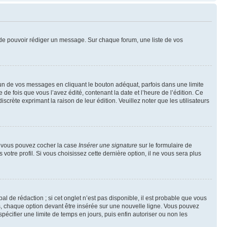
nt de pouvoir rédiger un message. Sur chaque forum, une liste de vos
n de vos messages en cliquant le bouton adéquat, parfois dans une limite
 fois que vous l’avez édité, contenant la date et l’heure de l’édition. Ce
discrète exprimant la raison de leur édition. Veuillez noter que les utilisateurs
e, vous pouvez cocher la case
Insérer une signature
sur le formulaire de
tre profil. Si vous choisissez cette dernière option, il ne vous sera plus
l de rédaction ; si cet onglet n’est pas disponible, il est probable que vous
, chaque option devant être insérée sur une nouvelle ligne. Vous pouvez
pécifier une limite de temps en jours, puis enfin autoriser ou non les