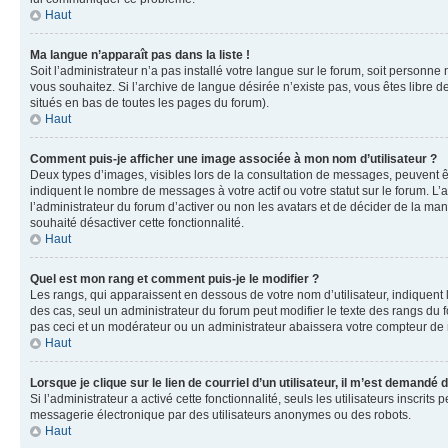
Haut
Ma langue n’apparaît pas dans la liste !
Soit l’administrateur n’a pas installé votre langue sur le forum, soit personne
vous souhaitez. Si l’archive de langue désirée n’existe pas, vous êtes libre d
situés en bas de toutes les pages du forum).
Haut
Comment puis-je afficher une image associée à mon nom d’utilisateur ?
Deux types d’images, visibles lors de la consultation de messages, peuvent êt
indiquent le nombre de messages à votre actif ou votre statut sur le forum. L
l’administrateur du forum d’activer ou non les avatars et de décider de la mani
souhaité désactiver cette fonctionnalité.
Haut
Quel est mon rang et comment puis-je le modifier ?
Les rangs, qui apparaissent en dessous de votre nom d’utilisateur, indiquent 
des cas, seul un administrateur du forum peut modifier le texte des rangs d
pas ceci et un modérateur ou un administrateur abaissera votre compteur d
Haut
Lorsque je clique sur le lien de courriel d’un utilisateur, il m’est demandé
Si l’administrateur a activé cette fonctionnalité, seuls les utilisateurs inscr
messagerie électronique par des utilisateurs anonymes ou des robots.
Haut