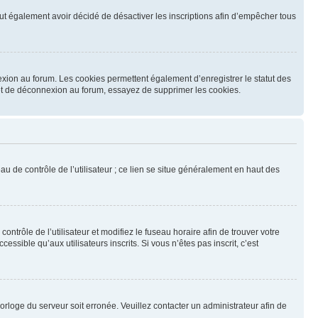
 peut également avoir décidé de désactiver les inscriptions afin d’empêcher tous
exion au forum. Les cookies permettent également d’enregistrer le statut des
n et de déconnexion au forum, essayez de supprimer les cookies.
u de contrôle de l’utilisateur ; ce lien se situe généralement en haut des
contrôle de l’utilisateur et modifiez le fuseau horaire afin de trouver votre
sible qu’aux utilisateurs inscrits. Si vous n’êtes pas inscrit, c’est
horloge du serveur soit erronée. Veuillez contacter un administrateur afin de