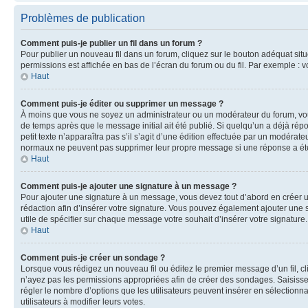
Problèmes de publication
Comment puis-je publier un fil dans un forum ?
Pour publier un nouveau fil dans un forum, cliquez sur le bouton adéquat situé
permissions est affichée en bas de l’écran du forum ou du fil. Par exemple :
Haut
Comment puis-je éditer ou supprimer un message ?
À moins que vous ne soyez un administrateur ou un modérateur du forum, vo
de temps après que le message initial ait été publié. Si quelqu’un a déjà ré
petit texte n’apparaîtra pas s’il s’agit d’une édition effectuée par un modérateu
normaux ne peuvent pas supprimer leur propre message si une réponse a ét
Haut
Comment puis-je ajouter une signature à un message ?
Pour ajouter une signature à un message, vous devez tout d’abord en créer un
rédaction afin d’insérer votre signature. Vous pouvez également ajouter une s
utile de spécifier sur chaque message votre souhait d’insérer votre signature.
Haut
Comment puis-je créer un sondage ?
Lorsque vous rédigez un nouveau fil ou éditez le premier message d’un fil, cli
n’ayez pas les permissions appropriées afin de créer des sondages. Saisisse
régler le nombre d’options que les utilisateurs peuvent insérer en sélectionna
utilisateurs à modifier leurs votes.