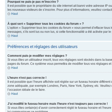
Pourquoi ne puis-je pas m’inscrire ?
Il est possible que le propriétaire du site internet ait banni votre adresse IP 
les nouveaux visiteurs de s’inscrire. Pour plus d’informations, veuillez contac
Haut
À quoi sert « Supprimer tous les cookies du forum » ?
L’option « Supprimer tous les cookies du forum » vous permet d’effacer tous 
messages, s’ils sont lus ou non lus, si cette fonctionnalité a été activée pa
Haut
Préférences et réglages des utilisateurs
Comment puis-je modifier mes réglages ?
Si vous êtes un utilisateur inscrit, tous vos réglages sont stockés dans la ba
pages du forum. Ce système vous permettra de modifier tous vos réglages et 
Haut
L’heure n’est pas correcte !
Il est possible que l’heure affichée soit réglée sur un fuseau horaire différent
zone adéquate, par exemple Londres, Paris, New York, Sydney, etc. Veuillez not
l’occasion idéale de le faire.
Haut
J’ai modifié le fuseau horaire mais l’heure n’est toujours pas correcte !
Si vous êtes certain(e) d’avoir correctement réglé le fuseau horaire et l’heure
lui communiquer ce problème.