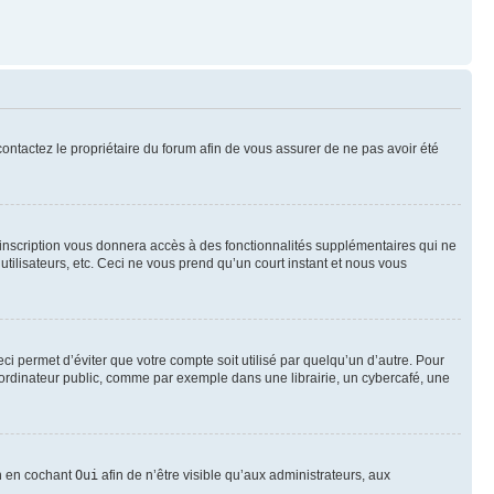
 contactez le propriétaire du forum afin de vous assurer de ne pas avoir été
l’inscription vous donnera accès à des fonctionnalités supplémentaires qui ne
utilisateurs, etc. Ceci ne vous prend qu’un court instant et nous vous
i permet d’éviter que votre compte soit utilisé par quelqu’un d’autre. Pour
ordinateur public, comme par exemple dans une librairie, un cybercafé, une
on en cochant
Oui
afin de n’être visible qu’aux administrateurs, aux