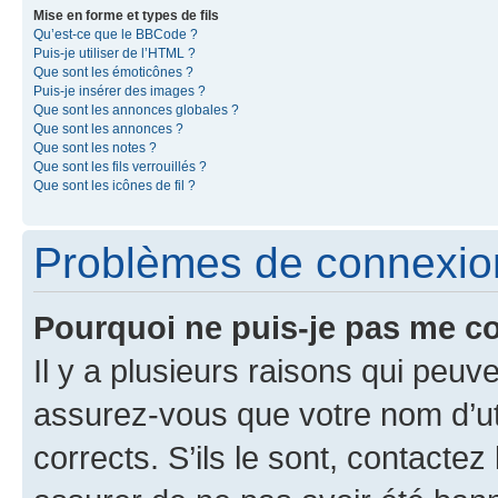
Mise en forme et types de fils
Qu’est-ce que le BBCode ?
Puis-je utiliser de l’HTML ?
Que sont les émoticônes ?
Puis-je insérer des images ?
Que sont les annonces globales ?
Que sont les annonces ?
Que sont les notes ?
Que sont les fils verrouillés ?
Que sont les icônes de fil ?
Problèmes de connexion 
Pourquoi ne puis-je pas me c
Il y a plusieurs raisons qui peu
assurez-vous que votre nom d’uti
corrects. S’ils le sont, contactez