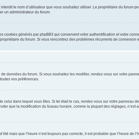
ou interdit le nom d’utilisateur que vous souhaitez utiliser. Le propriétaire du forum
ter un administrateur du forum.
les cookies générés par phpBB3 qui conservent votre authentification et votre conn
r le propriétaire du forum. Si vous rencontrez des problèmes récurrents de connexio
se de données du forum. Si vous souhaitez les modifier, rendez-vous sur votre pannea
toutes vos préférences.
 de celui dans lequel vous êtes. Si tel était le cas, rendez-vous sur votre panneau de 
er que la modification du fuseau horaire, comme la plupart des réglages, n’est acces
 d’été mais que l’heure n’est toujours pas correcte, il est probable que l’heure de l’