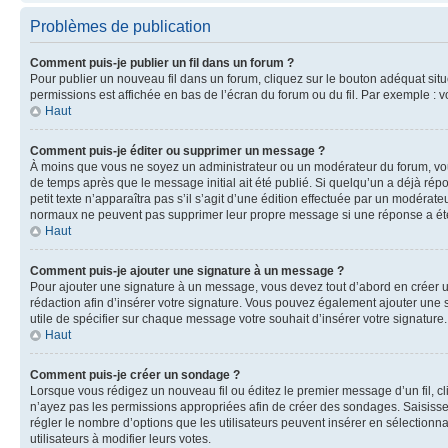
Problèmes de publication
Comment puis-je publier un fil dans un forum ?
Pour publier un nouveau fil dans un forum, cliquez sur le bouton adéquat situé
permissions est affichée en bas de l’écran du forum ou du fil. Par exemple :
Haut
Comment puis-je éditer ou supprimer un message ?
À moins que vous ne soyez un administrateur ou un modérateur du forum, vo
de temps après que le message initial ait été publié. Si quelqu’un a déjà ré
petit texte n’apparaîtra pas s’il s’agit d’une édition effectuée par un modérateu
normaux ne peuvent pas supprimer leur propre message si une réponse a ét
Haut
Comment puis-je ajouter une signature à un message ?
Pour ajouter une signature à un message, vous devez tout d’abord en créer un
rédaction afin d’insérer votre signature. Vous pouvez également ajouter une s
utile de spécifier sur chaque message votre souhait d’insérer votre signature.
Haut
Comment puis-je créer un sondage ?
Lorsque vous rédigez un nouveau fil ou éditez le premier message d’un fil, cli
n’ayez pas les permissions appropriées afin de créer des sondages. Saisisse
régler le nombre d’options que les utilisateurs peuvent insérer en sélectionna
utilisateurs à modifier leurs votes.