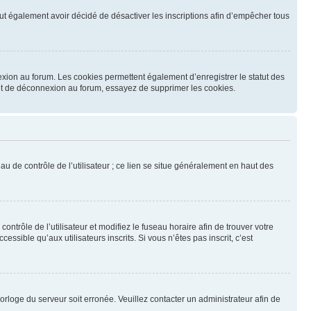
 peut également avoir décidé de désactiver les inscriptions afin d’empêcher tous
exion au forum. Les cookies permettent également d’enregistrer le statut des
n et de déconnexion au forum, essayez de supprimer les cookies.
u de contrôle de l’utilisateur ; ce lien se situe généralement en haut des
contrôle de l’utilisateur et modifiez le fuseau horaire afin de trouver votre
sible qu’aux utilisateurs inscrits. Si vous n’êtes pas inscrit, c’est
horloge du serveur soit erronée. Veuillez contacter un administrateur afin de