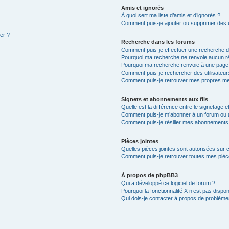
Amis et ignorés
À quoi sert ma liste d’amis et d’ignorés ?
Comment puis-je ajouter ou supprimer des ut
ter ?
Recherche dans les forums
Comment puis-je effectuer une recherche 
Pourquoi ma recherche ne renvoie aucun ré
Pourquoi ma recherche renvoie à une page
Comment puis-je rechercher des utilisateur
Comment puis-je retrouver mes propres mes
Signets et abonnements aux fils
Quelle est la différence entre le signetage 
Comment puis-je m’abonner à un forum ou à 
Comment puis-je résilier mes abonnements
Pièces jointes
Quelles pièces jointes sont autorisées sur 
Comment puis-je retrouver toutes mes pièce
À propos de phpBB3
Qui a développé ce logiciel de forum ?
Pourquoi la fonctionnalité X n’est pas dispon
Qui dois-je contacter à propos de problèmes