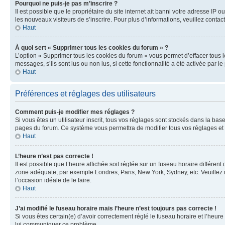
Pourquoi ne puis-je pas m’inscrire ?
Il est possible que le propriétaire du site internet ait banni votre adresse IP 
les nouveaux visiteurs de s’inscrire. Pour plus d’informations, veuillez contac
Haut
À quoi sert « Supprimer tous les cookies du forum » ?
L’option « Supprimer tous les cookies du forum » vous permet d’effacer tous 
messages, s’ils sont lus ou non lus, si cette fonctionnalité a été activée pa
Haut
Préférences et réglages des utilisateurs
Comment puis-je modifier mes réglages ?
Si vous êtes un utilisateur inscrit, tous vos réglages sont stockés dans la ba
pages du forum. Ce système vous permettra de modifier tous vos réglages et 
Haut
L’heure n’est pas correcte !
Il est possible que l’heure affichée soit réglée sur un fuseau horaire différent
zone adéquate, par exemple Londres, Paris, New York, Sydney, etc. Veuillez not
l’occasion idéale de le faire.
Haut
J’ai modifié le fuseau horaire mais l’heure n’est toujours pas correcte !
Si vous êtes certain(e) d’avoir correctement réglé le fuseau horaire et l’heure
lui communiquer ce problème.