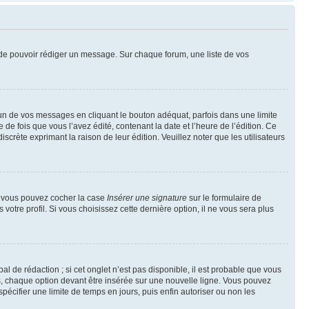
nt de pouvoir rédiger un message. Sur chaque forum, une liste de vos
n de vos messages en cliquant le bouton adéquat, parfois dans une limite
 fois que vous l’avez édité, contenant la date et l’heure de l’édition. Ce
discrète exprimant la raison de leur édition. Veuillez noter que les utilisateurs
e, vous pouvez cocher la case
Insérer une signature
sur le formulaire de
tre profil. Si vous choisissez cette dernière option, il ne vous sera plus
l de rédaction ; si cet onglet n’est pas disponible, il est probable que vous
, chaque option devant être insérée sur une nouvelle ligne. Vous pouvez
pécifier une limite de temps en jours, puis enfin autoriser ou non les