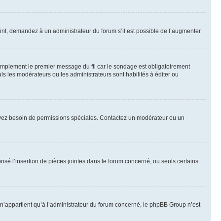
int, demandez à un administrateur du forum s’il est possible de l’augmenter.
implement le premier message du fil car le sondage est obligatoirement
ls les modérateurs ou les administrateurs sont habilités à éditer ou
ous avez besoin de permissions spéciales. Contactez un modérateur ou un
risé l’insertion de pièces jointes dans le forum concerné, ou seuls certains
n’appartient qu’à l’administrateur du forum concerné, le phpBB Group n’est