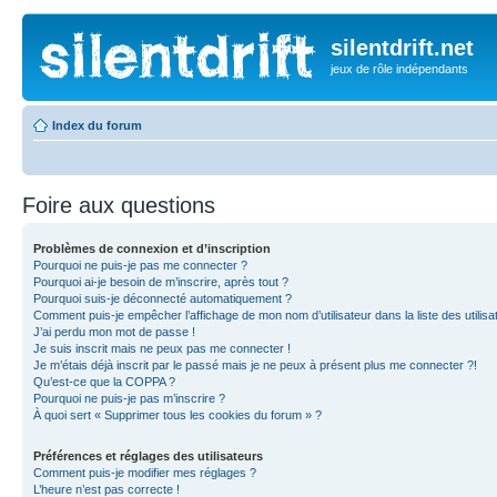
silentdrift.net
jeux de rôle indépendants
Index du forum
Foire aux questions
Problèmes de connexion et d’inscription
Pourquoi ne puis-je pas me connecter ?
Pourquoi ai-je besoin de m’inscrire, après tout ?
Pourquoi suis-je déconnecté automatiquement ?
Comment puis-je empêcher l’affichage de mon nom d’utilisateur dans la liste des utilisa
J’ai perdu mon mot de passe !
Je suis inscrit mais ne peux pas me connecter !
Je m’étais déjà inscrit par le passé mais je ne peux à présent plus me connecter ?!
Qu’est-ce que la COPPA ?
Pourquoi ne puis-je pas m’inscrire ?
À quoi sert « Supprimer tous les cookies du forum » ?
Préférences et réglages des utilisateurs
Comment puis-je modifier mes réglages ?
L’heure n’est pas correcte !