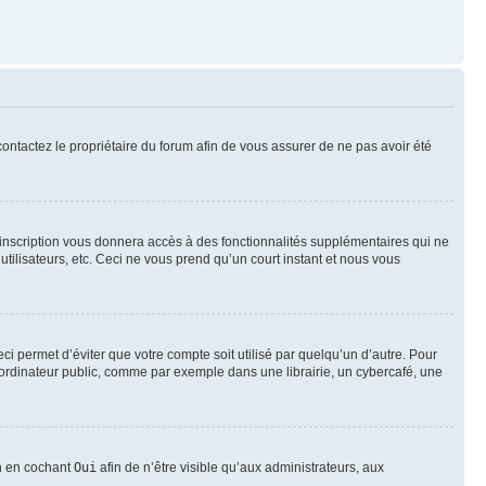
 contactez le propriétaire du forum afin de vous assurer de ne pas avoir été
l’inscription vous donnera accès à des fonctionnalités supplémentaires qui ne
utilisateurs, etc. Ceci ne vous prend qu’un court instant et nous vous
i permet d’éviter que votre compte soit utilisé par quelqu’un d’autre. Pour
ordinateur public, comme par exemple dans une librairie, un cybercafé, une
on en cochant
Oui
afin de n’être visible qu’aux administrateurs, aux