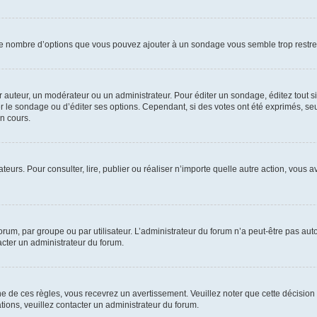
i le nombre d’options que vous pouvez ajouter à un sondage vous semble trop restre
uteur, un modérateur ou un administrateur. Pour éditer un sondage, éditez tout s
er le sondage ou d’éditer ses options. Cependant, si des votes ont été exprimés, seu
n cours.
isateurs. Pour consulter, lire, publier ou réaliser n’importe quelle autre action, v
um, par groupe ou par utilisateur. L’administrateur du forum n’a peut-être pas auto
acter un administrateur du forum.
de ces règles, vous recevrez un avertissement. Veuillez noter que cette décision 
ions, veuillez contacter un administrateur du forum.