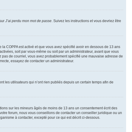
 sur
J’ai perdu mon mot de passe
. Suivez les instructions et vous devriez être
t de la COPPA est activé et que vous avez spécifié avoir en dessous de 13 ans
 activées, soit par vous-même ou soit par un administrateur, avant que vous
ecevez pas de courriel, vous avez probablement spécifié une mauvaise adresse de
correcte, essayez de contacter un administrateur.
les utilisateurs qui n’ont rien publiés depuis un certain temps afin de
mations sur les mineurs âgés de moins de 13 ans un consentement écrit des
otre forum, nous vous conseillons de contacter un conseiller juridique ou un
ganisme à contacter, excepté pour ce qui est décrit ci-dessous.