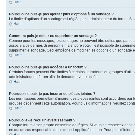
Haut
Pourquoi ne puis-je pas ajouter plus d’options à un sondage ?
La limite d’options d’un sondage est réglée par l’administrateur du forum. S
Haut
Comment puis-je éditer ou supprimer un sondage ?
Comme pour les messages, les sondages ne peuvent être édités que par leur a
associé à ce dernier. Si personne n’a encore voté, il est possible de supprim
supprimer le sondage. Ceci empêche de modifier les options d’un sondage e
Haut
Pourquoi ne puis-je pas accéder à un forum ?
Certains forums peuvent être limités à certains utilisateurs ou groupes d’util
administrateur du forum afin de demander votre accès.
Haut
Pourquoi ne puis-je pas insérer de pièces jointes ?
Les permissions permettant d’insérer des pièces jointes sont accordées par for
groupes détiennent cette autorisation. Pour plus d’informations, veuillez cont
Haut
Pourquoi ai-je reçu un avertissement ?
Chaque forum a son propre ensemble de règles. Si vous ne respectez pas une 
en aucun cas responsable de ce qui est appliqué ou non. Pour plus d’informat
Haut