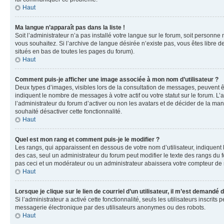
Haut
Ma langue n’apparaît pas dans la liste !
Soit l’administrateur n’a pas installé votre langue sur le forum, soit personne
vous souhaitez. Si l’archive de langue désirée n’existe pas, vous êtes libre d
situés en bas de toutes les pages du forum).
Haut
Comment puis-je afficher une image associée à mon nom d’utilisateur ?
Deux types d’images, visibles lors de la consultation de messages, peuvent êt
indiquent le nombre de messages à votre actif ou votre statut sur le forum. L
l’administrateur du forum d’activer ou non les avatars et de décider de la mani
souhaité désactiver cette fonctionnalité.
Haut
Quel est mon rang et comment puis-je le modifier ?
Les rangs, qui apparaissent en dessous de votre nom d’utilisateur, indiquent 
des cas, seul un administrateur du forum peut modifier le texte des rangs d
pas ceci et un modérateur ou un administrateur abaissera votre compteur d
Haut
Lorsque je clique sur le lien de courriel d’un utilisateur, il m’est demandé
Si l’administrateur a activé cette fonctionnalité, seuls les utilisateurs inscr
messagerie électronique par des utilisateurs anonymes ou des robots.
Haut