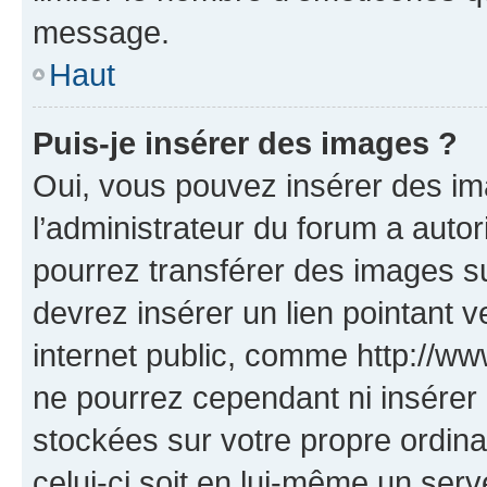
message.
Haut
Puis-je insérer des images ?
Oui, vous pouvez insérer des i
l’administrateur du forum a autori
pourrez transférer des images su
devrez insérer un lien pointant 
internet public, comme http://
ne pourrez cependant ni insérer 
stockées sur votre propre ordin
celui-ci soit en lui-même un serve