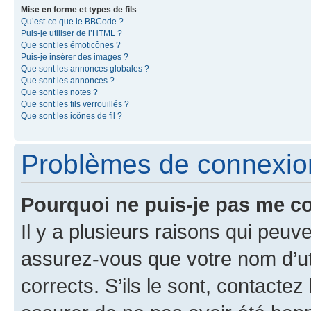
Mise en forme et types de fils
Qu’est-ce que le BBCode ?
Puis-je utiliser de l’HTML ?
Que sont les émoticônes ?
Puis-je insérer des images ?
Que sont les annonces globales ?
Que sont les annonces ?
Que sont les notes ?
Que sont les fils verrouillés ?
Que sont les icônes de fil ?
Problèmes de connexion 
Pourquoi ne puis-je pas me c
Il y a plusieurs raisons qui peu
assurez-vous que votre nom d’uti
corrects. S’ils le sont, contactez