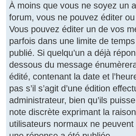
À moins que vous ne soyez un a
forum, vous ne pouvez éditer o
Vous pouvez éditer un de vos me
parfois dans une limite de temps 
publié. Si quelqu’un a déjà répo
dessous du message énumèrera l
édité, contenant la date et l’heure
pas s’il s’agit d’une édition eff
administrateur, bien qu’ils puisse
note discrète exprimant la raison 
utilisateurs normaux ne peuvent
une réponse a été publiée.