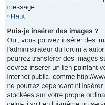
message.
Haut
Puis-je insérer des images ?
Oui, vous pouvez insérer des i
l’administrateur du forum a autori
pourrez transférer des images su
devrez insérer un lien pointant 
internet public, comme http://
ne pourrez cependant ni insérer 
stockées sur votre propre ordin
celui-ci soit en lui-même un serve