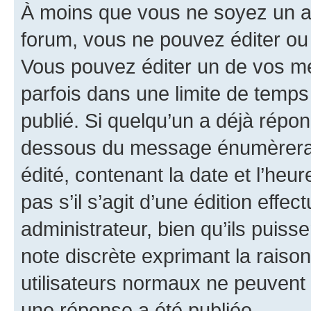
À moins que vous ne soyez un a
forum, vous ne pouvez éditer o
Vous pouvez éditer un de vos me
parfois dans une limite de temps 
publié. Si quelqu’un a déjà répo
dessous du message énumèrera l
édité, contenant la date et l’heure
pas s’il s’agit d’une édition eff
administrateur, bien qu’ils puisse
note discrète exprimant la raison 
utilisateurs normaux ne peuvent
une réponse a été publiée.