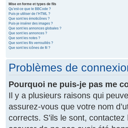
Mise en forme et types de fils
Qu’est-ce que le BBCode ?
Puis-je utiliser de l’HTML ?
Que sont les émoticônes ?
Puis-je insérer des images ?
Que sont les annonces globales ?
Que sont les annonces ?
Que sont les notes ?
Que sont les fils verrouillés ?
Que sont les icônes de fil ?
Problèmes de connexion 
Pourquoi ne puis-je pas me c
Il y a plusieurs raisons qui peu
assurez-vous que votre nom d’uti
corrects. S’ils le sont, contactez