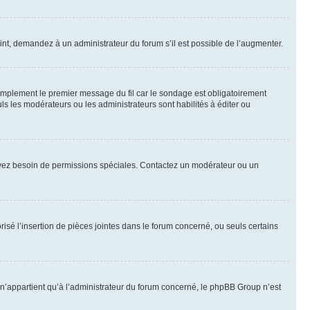
int, demandez à un administrateur du forum s’il est possible de l’augmenter.
implement le premier message du fil car le sondage est obligatoirement
ls les modérateurs ou les administrateurs sont habilités à éditer ou
ous avez besoin de permissions spéciales. Contactez un modérateur ou un
risé l’insertion de pièces jointes dans le forum concerné, ou seuls certains
n’appartient qu’à l’administrateur du forum concerné, le phpBB Group n’est