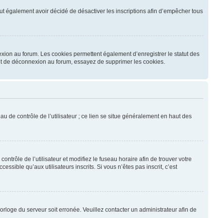
 peut également avoir décidé de désactiver les inscriptions afin d’empêcher tous
exion au forum. Les cookies permettent également d’enregistrer le statut des
n et de déconnexion au forum, essayez de supprimer les cookies.
u de contrôle de l’utilisateur ; ce lien se situe généralement en haut des
contrôle de l’utilisateur et modifiez le fuseau horaire afin de trouver votre
sible qu’aux utilisateurs inscrits. Si vous n’êtes pas inscrit, c’est
horloge du serveur soit erronée. Veuillez contacter un administrateur afin de