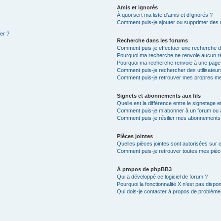
Amis et ignorés
À quoi sert ma liste d’amis et d’ignorés ?
Comment puis-je ajouter ou supprimer des ut
ter ?
Recherche dans les forums
Comment puis-je effectuer une recherche 
Pourquoi ma recherche ne renvoie aucun ré
Pourquoi ma recherche renvoie à une page
Comment puis-je rechercher des utilisateur
Comment puis-je retrouver mes propres mes
Signets et abonnements aux fils
Quelle est la différence entre le signetage 
Comment puis-je m’abonner à un forum ou à 
Comment puis-je résilier mes abonnements
Pièces jointes
Quelles pièces jointes sont autorisées sur 
Comment puis-je retrouver toutes mes pièce
À propos de phpBB3
Qui a développé ce logiciel de forum ?
Pourquoi la fonctionnalité X n’est pas dispon
Qui dois-je contacter à propos de problèmes