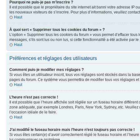
Pourquoi ne puis-je pas m’inscrire ?
Il est possible que le propriétaire du site internet ait banni votre adresse IP 
les nouveaux visiteurs de s’inscrire. Pour plus d’informations, veuillez contac
Haut
À quoi sert « Supprimer tous les cookies du forum » ?
L’option « Supprimer tous les cookies du forum » vous permet d’effacer tous 
messages, s’ils sont lus ou non lus, si cette fonctionnalité a été activée pa
Haut
Préférences et réglages des utilisateurs
Comment puis-je modifier mes réglages ?
Si vous êtes un utilisateur inscrit, tous vos réglages sont stockés dans la ba
pages du forum. Ce système vous permettra de modifier tous vos réglages et 
Haut
L’heure n’est pas correcte !
Il est possible que l’heure affichée soit réglée sur un fuseau horaire différent
zone adéquate, par exemple Londres, Paris, New York, Sydney, etc. Veuillez not
l’occasion idéale de le faire.
Haut
J’ai modifié le fuseau horaire mais l’heure n’est toujours pas correcte !
Si vous êtes certain(e) d’avoir correctement réglé le fuseau horaire et l’heure
lui communiquer ce problème.