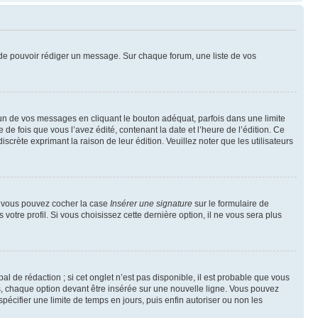
nt de pouvoir rédiger un message. Sur chaque forum, une liste de vos
n de vos messages en cliquant le bouton adéquat, parfois dans une limite
 fois que vous l’avez édité, contenant la date et l’heure de l’édition. Ce
discrète exprimant la raison de leur édition. Veuillez noter que les utilisateurs
e, vous pouvez cocher la case
Insérer une signature
sur le formulaire de
tre profil. Si vous choisissez cette dernière option, il ne vous sera plus
l de rédaction ; si cet onglet n’est pas disponible, il est probable que vous
, chaque option devant être insérée sur une nouvelle ligne. Vous pouvez
pécifier une limite de temps en jours, puis enfin autoriser ou non les