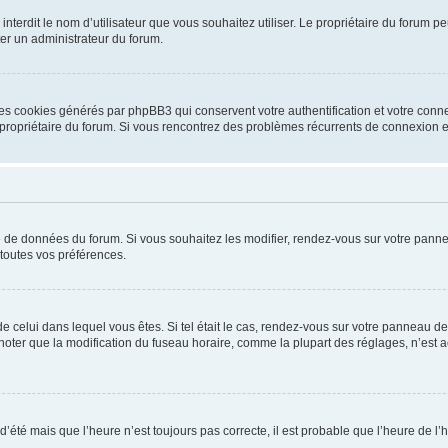
ou interdit le nom d’utilisateur que vous souhaitez utiliser. Le propriétaire du forum
ter un administrateur du forum.
les cookies générés par phpBB3 qui conservent votre authentification et votre conn
r le propriétaire du forum. Si vous rencontrez des problèmes récurrents de connexio
se de données du forum. Si vous souhaitez les modifier, rendez-vous sur votre pannea
toutes vos préférences.
 de celui dans lequel vous êtes. Si tel était le cas, rendez-vous sur votre panneau de 
er que la modification du fuseau horaire, comme la plupart des réglages, n’est acces
 d’été mais que l’heure n’est toujours pas correcte, il est probable que l’heure de l’