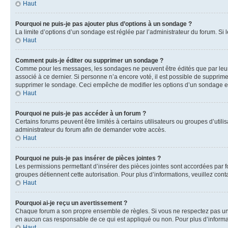
Haut
Pourquoi ne puis-je pas ajouter plus d’options à un sondage ?
La limite d’options d’un sondage est réglée par l’administrateur du forum. S
Haut
Comment puis-je éditer ou supprimer un sondage ?
Comme pour les messages, les sondages ne peuvent être édités que par leur a
associé à ce dernier. Si personne n’a encore voté, il est possible de supprim
supprimer le sondage. Ceci empêche de modifier les options d’un sondage e
Haut
Pourquoi ne puis-je pas accéder à un forum ?
Certains forums peuvent être limités à certains utilisateurs ou groupes d’util
administrateur du forum afin de demander votre accès.
Haut
Pourquoi ne puis-je pas insérer de pièces jointes ?
Les permissions permettant d’insérer des pièces jointes sont accordées par for
groupes détiennent cette autorisation. Pour plus d’informations, veuillez cont
Haut
Pourquoi ai-je reçu un avertissement ?
Chaque forum a son propre ensemble de règles. Si vous ne respectez pas une 
en aucun cas responsable de ce qui est appliqué ou non. Pour plus d’informat
Haut