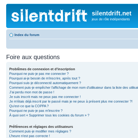
silentdrift.net
jeux de rôle indépendants
Index du forum
Foire aux questions
Problèmes de connexion et d’inscription
Pourquoi ne puis-je pas me connecter ?
Pourquoi ai-je besoin de m’inscrire, après tout ?
Pourquoi suis-je déconnecté automatiquement ?
Comment puis-je empêcher l’affichage de mon nom d’utilisateur dans la liste des utilisa
J’ai perdu mon mot de passe !
Je suis inscrit mais ne peux pas me connecter !
Je m’étais déjà inscrit par le passé mais je ne peux à présent plus me connecter ?!
Qu’est-ce que la COPPA ?
Pourquoi ne puis-je pas m’inscrire ?
À quoi sert « Supprimer tous les cookies du forum » ?
Préférences et réglages des utilisateurs
Comment puis-je modifier mes réglages ?
L’heure n’est pas correcte !