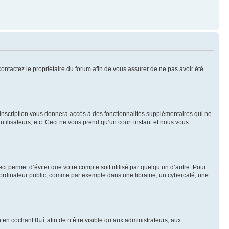
 contactez le propriétaire du forum afin de vous assurer de ne pas avoir été
l’inscription vous donnera accès à des fonctionnalités supplémentaires qui ne
utilisateurs, etc. Ceci ne vous prend qu’un court instant et nous vous
i permet d’éviter que votre compte soit utilisé par quelqu’un d’autre. Pour
ordinateur public, comme par exemple dans une librairie, un cybercafé, une
on en cochant
Oui
afin de n’être visible qu’aux administrateurs, aux