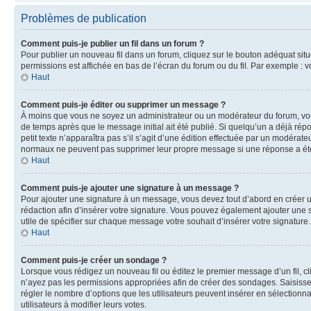
Problèmes de publication
Comment puis-je publier un fil dans un forum ?
Pour publier un nouveau fil dans un forum, cliquez sur le bouton adéquat situé
permissions est affichée en bas de l’écran du forum ou du fil. Par exemple :
Haut
Comment puis-je éditer ou supprimer un message ?
À moins que vous ne soyez un administrateur ou un modérateur du forum, vo
de temps après que le message initial ait été publié. Si quelqu’un a déjà ré
petit texte n’apparaîtra pas s’il s’agit d’une édition effectuée par un modérateu
normaux ne peuvent pas supprimer leur propre message si une réponse a ét
Haut
Comment puis-je ajouter une signature à un message ?
Pour ajouter une signature à un message, vous devez tout d’abord en créer un
rédaction afin d’insérer votre signature. Vous pouvez également ajouter une s
utile de spécifier sur chaque message votre souhait d’insérer votre signature.
Haut
Comment puis-je créer un sondage ?
Lorsque vous rédigez un nouveau fil ou éditez le premier message d’un fil, cli
n’ayez pas les permissions appropriées afin de créer des sondages. Saisisse
régler le nombre d’options que les utilisateurs peuvent insérer en sélectionna
utilisateurs à modifier leurs votes.