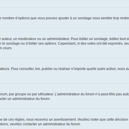
i le nombre d’options que vous pouvez ajouter à un sondage vous semble trop restre
uteur, un modérateur ou un administrateur. Pour éditer un sondage, éditez tout s
er le sondage ou d’éditer ses options. Cependant, si des votes ont été exprimés, seu
n cours.
isateurs. Pour consulter, lire, publier ou réaliser n’importe quelle autre action, v
um, par groupe ou par utilisateur. L’administrateur du forum n’a peut-être pas auto
acter un administrateur du forum.
de ces règles, vous recevrez un avertissement. Veuillez noter que cette décision 
ions, veuillez contacter un administrateur du forum.