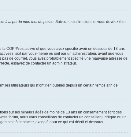
 sur
J’ai perdu mon mot de passe
. Suivez les instructions et vous devriez être
t de la COPPA est activé et que vous avez spécifié avoir en dessous de 13 ans
 activées, soit par vous-même ou soit par un administrateur, avant que vous
ecevez pas de courriel, vous avez probablement spécifié une mauvaise adresse de
correcte, essayez de contacter un administrateur.
les utilisateurs qui n’ont rien publiés depuis un certain temps afin de
mations sur les mineurs âgés de moins de 13 ans un consentement écrit des
otre forum, nous vous conseillons de contacter un conseiller juridique ou un
ganisme à contacter, excepté pour ce qui est décrit ci-dessous.