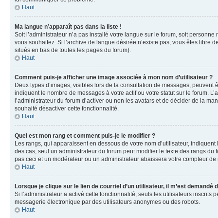
Haut
Ma langue n’apparaît pas dans la liste !
Soit l’administrateur n’a pas installé votre langue sur le forum, soit personne
vous souhaitez. Si l’archive de langue désirée n’existe pas, vous êtes libre d
situés en bas de toutes les pages du forum).
Haut
Comment puis-je afficher une image associée à mon nom d’utilisateur ?
Deux types d’images, visibles lors de la consultation de messages, peuvent êt
indiquent le nombre de messages à votre actif ou votre statut sur le forum. L
l’administrateur du forum d’activer ou non les avatars et de décider de la mani
souhaité désactiver cette fonctionnalité.
Haut
Quel est mon rang et comment puis-je le modifier ?
Les rangs, qui apparaissent en dessous de votre nom d’utilisateur, indiquent 
des cas, seul un administrateur du forum peut modifier le texte des rangs d
pas ceci et un modérateur ou un administrateur abaissera votre compteur d
Haut
Lorsque je clique sur le lien de courriel d’un utilisateur, il m’est demandé
Si l’administrateur a activé cette fonctionnalité, seuls les utilisateurs inscr
messagerie électronique par des utilisateurs anonymes ou des robots.
Haut