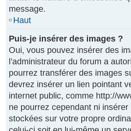
message.
Haut
Puis-je insérer des images ?
Oui, vous pouvez insérer des i
l’administrateur du forum a autori
pourrez transférer des images su
devrez insérer un lien pointant 
internet public, comme http://
ne pourrez cependant ni insérer 
stockées sur votre propre ordin
celui-ci soit en lui-même un serve