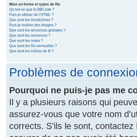
Mise en forme et types de fils
Qu’est-ce que le BBCode ?
Puis-je utiliser de l’HTML ?
Que sont les émoticônes ?
Puis-je insérer des images ?
Que sont les annonces globales ?
Que sont les annonces ?
Que sont les notes ?
Que sont les fils verrouillés ?
Que sont les icônes de fil ?
Problèmes de connexion 
Pourquoi ne puis-je pas me c
Il y a plusieurs raisons qui peu
assurez-vous que votre nom d’uti
corrects. S’ils le sont, contactez