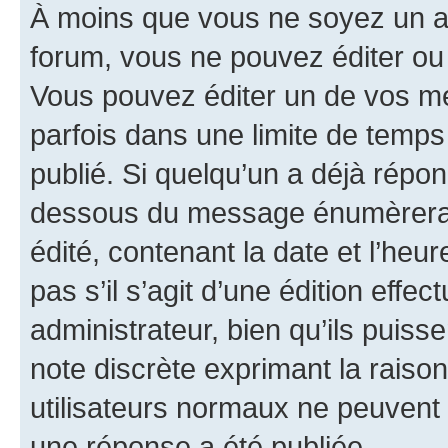
À moins que vous ne soyez un a
forum, vous ne pouvez éditer o
Vous pouvez éditer un de vos me
parfois dans une limite de temps 
publié. Si quelqu’un a déjà répo
dessous du message énumèrera l
édité, contenant la date et l’heure
pas s’il s’agit d’une édition eff
administrateur, bien qu’ils puisse
note discrète exprimant la raison 
utilisateurs normaux ne peuvent
une réponse a été publiée.