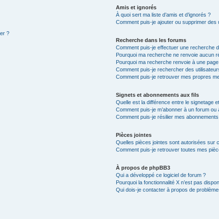
Amis et ignorés
À quoi sert ma liste d’amis et d’ignorés ?
Comment puis-je ajouter ou supprimer des ut
ter ?
Recherche dans les forums
Comment puis-je effectuer une recherche 
Pourquoi ma recherche ne renvoie aucun ré
Pourquoi ma recherche renvoie à une page
Comment puis-je rechercher des utilisateur
Comment puis-je retrouver mes propres mes
Signets et abonnements aux fils
Quelle est la différence entre le signetage 
Comment puis-je m’abonner à un forum ou à 
Comment puis-je résilier mes abonnements
Pièces jointes
Quelles pièces jointes sont autorisées sur 
Comment puis-je retrouver toutes mes pièce
À propos de phpBB3
Qui a développé ce logiciel de forum ?
Pourquoi la fonctionnalité X n’est pas dispon
Qui dois-je contacter à propos de problèmes