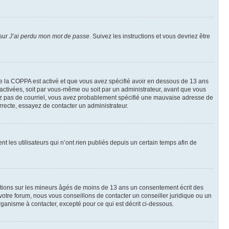
 sur
J’ai perdu mon mot de passe
. Suivez les instructions et vous devriez être
t de la COPPA est activé et que vous avez spécifié avoir en dessous de 13 ans
 activées, soit par vous-même ou soit par un administrateur, avant que vous
ecevez pas de courriel, vous avez probablement spécifié une mauvaise adresse de
correcte, essayez de contacter un administrateur.
les utilisateurs qui n’ont rien publiés depuis un certain temps afin de
mations sur les mineurs âgés de moins de 13 ans un consentement écrit des
otre forum, nous vous conseillons de contacter un conseiller juridique ou un
ganisme à contacter, excepté pour ce qui est décrit ci-dessous.