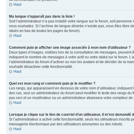
Haut
Ma langue n’apparaît pas dans la liste !
Soit l’administrateur n’a pas installé votre langue sur le forum, soit personne
vous souhaitez. Si l’archive de langue désirée n’existe pas, vous êtes libre d
situés en bas de toutes les pages du forum).
Haut
Comment puis-je afficher une image associée à mon nom d’utilisateur ?
Deux types d’images, visibles lors de la consultation de messages, peuvent êt
indiquent le nombre de messages à votre actif ou votre statut sur le forum. L
l’administrateur du forum d’activer ou non les avatars et de décider de la mani
souhaité désactiver cette fonctionnalité.
Haut
Quel est mon rang et comment puis-je le modifier ?
Les rangs, qui apparaissent en dessous de votre nom d’utilisateur, indiquent 
des cas, seul un administrateur du forum peut modifier le texte des rangs d
pas ceci et un modérateur ou un administrateur abaissera votre compteur d
Haut
Lorsque je clique sur le lien de courriel d’un utilisateur, il m’est demandé
Si l’administrateur a activé cette fonctionnalité, seuls les utilisateurs inscr
messagerie électronique par des utilisateurs anonymes ou des robots.
Haut