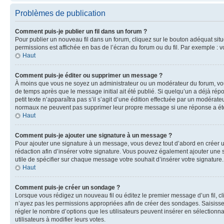
Problèmes de publication
Comment puis-je publier un fil dans un forum ?
Pour publier un nouveau fil dans un forum, cliquez sur le bouton adéquat situé
permissions est affichée en bas de l’écran du forum ou du fil. Par exemple :
Haut
Comment puis-je éditer ou supprimer un message ?
À moins que vous ne soyez un administrateur ou un modérateur du forum, vo
de temps après que le message initial ait été publié. Si quelqu’un a déjà ré
petit texte n’apparaîtra pas s’il s’agit d’une édition effectuée par un modérateu
normaux ne peuvent pas supprimer leur propre message si une réponse a ét
Haut
Comment puis-je ajouter une signature à un message ?
Pour ajouter une signature à un message, vous devez tout d’abord en créer un
rédaction afin d’insérer votre signature. Vous pouvez également ajouter une s
utile de spécifier sur chaque message votre souhait d’insérer votre signature.
Haut
Comment puis-je créer un sondage ?
Lorsque vous rédigez un nouveau fil ou éditez le premier message d’un fil, cli
n’ayez pas les permissions appropriées afin de créer des sondages. Saisisse
régler le nombre d’options que les utilisateurs peuvent insérer en sélectionna
utilisateurs à modifier leurs votes.