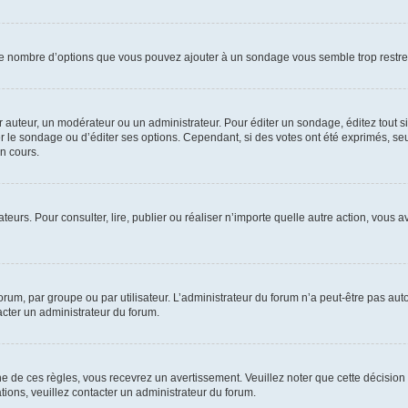
i le nombre d’options que vous pouvez ajouter à un sondage vous semble trop restre
uteur, un modérateur ou un administrateur. Pour éditer un sondage, éditez tout s
er le sondage ou d’éditer ses options. Cependant, si des votes ont été exprimés, seu
n cours.
isateurs. Pour consulter, lire, publier ou réaliser n’importe quelle autre action, v
um, par groupe ou par utilisateur. L’administrateur du forum n’a peut-être pas auto
acter un administrateur du forum.
de ces règles, vous recevrez un avertissement. Veuillez noter que cette décision 
ions, veuillez contacter un administrateur du forum.