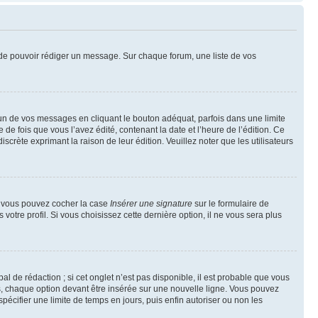
nt de pouvoir rédiger un message. Sur chaque forum, une liste de vos
n de vos messages en cliquant le bouton adéquat, parfois dans une limite
 fois que vous l’avez édité, contenant la date et l’heure de l’édition. Ce
discrète exprimant la raison de leur édition. Veuillez noter que les utilisateurs
e, vous pouvez cocher la case
Insérer une signature
sur le formulaire de
tre profil. Si vous choisissez cette dernière option, il ne vous sera plus
l de rédaction ; si cet onglet n’est pas disponible, il est probable que vous
, chaque option devant être insérée sur une nouvelle ligne. Vous pouvez
pécifier une limite de temps en jours, puis enfin autoriser ou non les