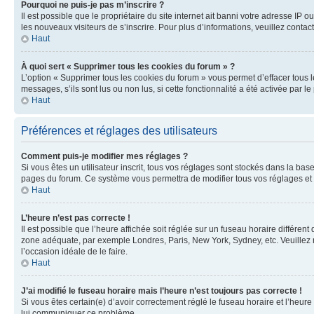
Pourquoi ne puis-je pas m’inscrire ?
Il est possible que le propriétaire du site internet ait banni votre adresse IP 
les nouveaux visiteurs de s’inscrire. Pour plus d’informations, veuillez contac
Haut
À quoi sert « Supprimer tous les cookies du forum » ?
L’option « Supprimer tous les cookies du forum » vous permet d’effacer tous 
messages, s’ils sont lus ou non lus, si cette fonctionnalité a été activée pa
Haut
Préférences et réglages des utilisateurs
Comment puis-je modifier mes réglages ?
Si vous êtes un utilisateur inscrit, tous vos réglages sont stockés dans la ba
pages du forum. Ce système vous permettra de modifier tous vos réglages et 
Haut
L’heure n’est pas correcte !
Il est possible que l’heure affichée soit réglée sur un fuseau horaire différent
zone adéquate, par exemple Londres, Paris, New York, Sydney, etc. Veuillez not
l’occasion idéale de le faire.
Haut
J’ai modifié le fuseau horaire mais l’heure n’est toujours pas correcte !
Si vous êtes certain(e) d’avoir correctement réglé le fuseau horaire et l’heure
lui communiquer ce problème.