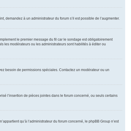
int, demandez à un administrateur du forum s’il est possible de l’augmenter.
implement le premier message du fil car le sondage est obligatoirement
ls les modérateurs ou les administrateurs sont habilités à éditer ou
ous avez besoin de permissions spéciales. Contactez un modérateur ou un
risé l’insertion de pièces jointes dans le forum concerné, ou seuls certains
n’appartient qu’à l’administrateur du forum concerné, le phpBB Group n’est