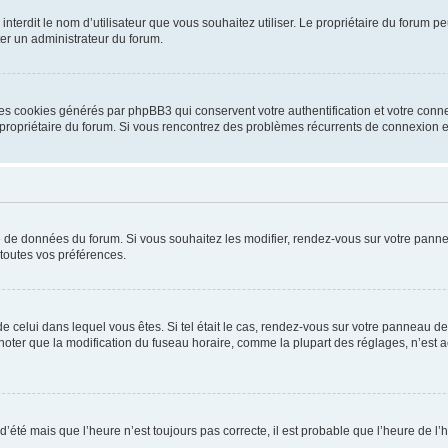
ou interdit le nom d’utilisateur que vous souhaitez utiliser. Le propriétaire du forum
ter un administrateur du forum.
les cookies générés par phpBB3 qui conservent votre authentification et votre conn
r le propriétaire du forum. Si vous rencontrez des problèmes récurrents de connexio
se de données du forum. Si vous souhaitez les modifier, rendez-vous sur votre pannea
toutes vos préférences.
 de celui dans lequel vous êtes. Si tel était le cas, rendez-vous sur votre panneau de 
er que la modification du fuseau horaire, comme la plupart des réglages, n’est acces
 d’été mais que l’heure n’est toujours pas correcte, il est probable que l’heure de l’