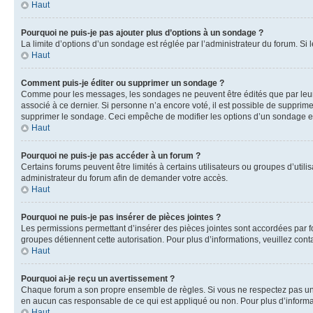
Haut
Pourquoi ne puis-je pas ajouter plus d’options à un sondage ?
La limite d’options d’un sondage est réglée par l’administrateur du forum. S
Haut
Comment puis-je éditer ou supprimer un sondage ?
Comme pour les messages, les sondages ne peuvent être édités que par leur a
associé à ce dernier. Si personne n’a encore voté, il est possible de supprim
supprimer le sondage. Ceci empêche de modifier les options d’un sondage e
Haut
Pourquoi ne puis-je pas accéder à un forum ?
Certains forums peuvent être limités à certains utilisateurs ou groupes d’util
administrateur du forum afin de demander votre accès.
Haut
Pourquoi ne puis-je pas insérer de pièces jointes ?
Les permissions permettant d’insérer des pièces jointes sont accordées par for
groupes détiennent cette autorisation. Pour plus d’informations, veuillez cont
Haut
Pourquoi ai-je reçu un avertissement ?
Chaque forum a son propre ensemble de règles. Si vous ne respectez pas une 
en aucun cas responsable de ce qui est appliqué ou non. Pour plus d’informat
Haut