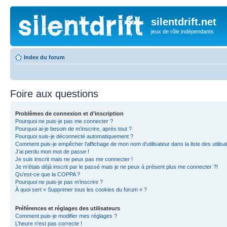
silentdrift.net
jeux de rôle indépendants
Index du forum
Foire aux questions
Problèmes de connexion et d’inscription
Pourquoi ne puis-je pas me connecter ?
Pourquoi ai-je besoin de m’inscrire, après tout ?
Pourquoi suis-je déconnecté automatiquement ?
Comment puis-je empêcher l’affichage de mon nom d’utilisateur dans la liste des utilisa
J’ai perdu mon mot de passe !
Je suis inscrit mais ne peux pas me connecter !
Je m’étais déjà inscrit par le passé mais je ne peux à présent plus me connecter ?!
Qu’est-ce que la COPPA ?
Pourquoi ne puis-je pas m’inscrire ?
À quoi sert « Supprimer tous les cookies du forum » ?
Préférences et réglages des utilisateurs
Comment puis-je modifier mes réglages ?
L’heure n’est pas correcte !