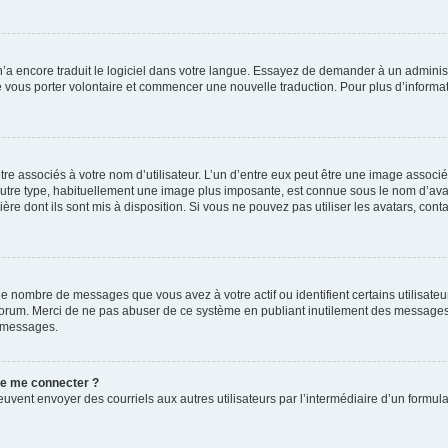
 n’a encore traduit le logiciel dans votre langue. Essayez de demander à un administr
e vous porter volontaire et commencer une nouvelle traduction. Pour plus d’informatio
re associés à votre nom d’utilisateur. L’un d’entre eux peut être une image associé
’autre type, habituellement une image plus imposante, est connue sous le nom d’ava
ère dont ils sont mis à disposition. Si vous ne pouvez pas utiliser les avatars, cont
le nombre de messages que vous avez à votre actif ou identifient certains utilisat
u forum. Merci de ne pas abuser de ce système en publiant inutilement des messages
e messages.
 de me connecter ?
its peuvent envoyer des courriels aux autres utilisateurs par l’intermédiaire d’un for