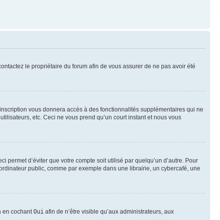
 contactez le propriétaire du forum afin de vous assurer de ne pas avoir été
l’inscription vous donnera accès à des fonctionnalités supplémentaires qui ne
utilisateurs, etc. Ceci ne vous prend qu’un court instant et nous vous
i permet d’éviter que votre compte soit utilisé par quelqu’un d’autre. Pour
ordinateur public, comme par exemple dans une librairie, un cybercafé, une
on en cochant
Oui
afin de n’être visible qu’aux administrateurs, aux