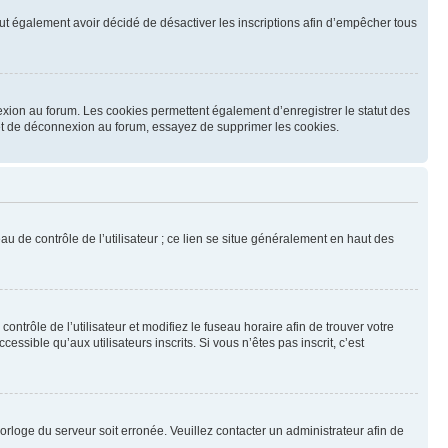
 peut également avoir décidé de désactiver les inscriptions afin d’empêcher tous
exion au forum. Les cookies permettent également d’enregistrer le statut des
n et de déconnexion au forum, essayez de supprimer les cookies.
u de contrôle de l’utilisateur ; ce lien se situe généralement en haut des
contrôle de l’utilisateur et modifiez le fuseau horaire afin de trouver votre
sible qu’aux utilisateurs inscrits. Si vous n’êtes pas inscrit, c’est
horloge du serveur soit erronée. Veuillez contacter un administrateur afin de