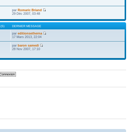
par
Romaric Briand
29 Déc 2007, 03:48
(S)
DERNIER MESSAGE
par
editionsetherna
17 Mars 2013, 22:04
par
baron samedi
28 Nov 2007, 17:10