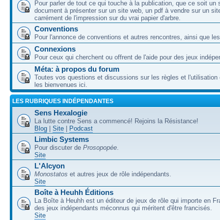
Pour parler de tout ce qui touche à la publication, que ce soit un
document à présenter sur un site web, un pdf à vendre sur un sit
carrément de l'impression sur du vrai papier d'arbre.
Conventions
Pour l'annonce de conventions et autres rencontres, ainsi que les
Connexions
Pour ceux qui cherchent ou offrent de l'aide pour des jeux indépe
Méta: à propos du forum
Toutes vos questions et discussions sur les règles et l'utilisatio
les bienvenues ici.
LES RUBRIQUES INDÉPENDANTES
Sens Hexalogie
La lutte contre Sens a commencé! Rejoins la Résistance!
Blog
|
Site
|
Podcast
Limbic Systems
Pour discuter de
Prosopopée
.
Site
L'Alcyon
Monostatos
et autres jeux de rôle indépendants.
Site
Boîte à Heuhh Éditions
La Boîte à Heuhh est un éditeur de jeux de rôle qui importe en F
des jeux indépendants méconnus qui méritent d'être francisés.
Site