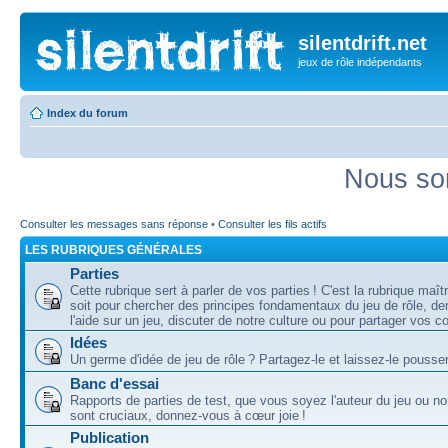
silentdrift.net
jeux de rôle indépendants
Index du forum
Nous so
Consulter les messages sans réponse
•
Consulter les fils actifs
LES RUBRIQUES GÉNÉRALES
Parties
Cette rubrique sert à parler de vos parties ! C'est la rubrique maî
soit pour chercher des principes fondamentaux du jeu de rôle, d
l'aide sur un jeu, discuter de notre culture ou pour partager vos 
Idées
Un germe d'idée de jeu de rôle ? Partagez-le et laissez-le pousser
Banc d'essai
Rapports de parties de test, que vous soyez l'auteur du jeu ou no
sont cruciaux, donnez-vous à cœur joie !
Publication