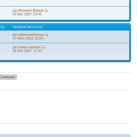
par
Romaric Briand
29 Déc 2007, 03:48
(S)
DERNIER MESSAGE
par
editionsetherna
17 Mars 2013, 22:04
par
baron samedi
28 Nov 2007, 17:10