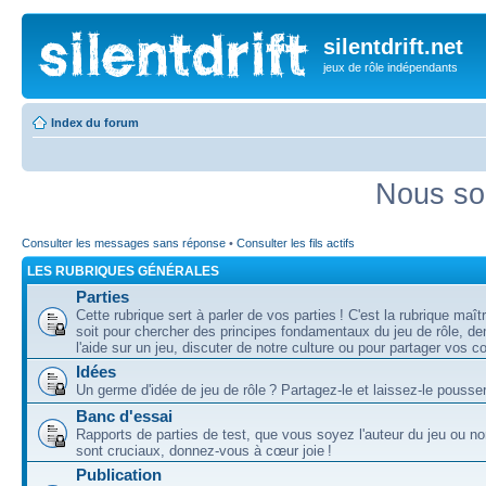
silentdrift.net
jeux de rôle indépendants
Index du forum
Nous so
Consulter les messages sans réponse
•
Consulter les fils actifs
LES RUBRIQUES GÉNÉRALES
Parties
Cette rubrique sert à parler de vos parties ! C'est la rubrique maî
soit pour chercher des principes fondamentaux du jeu de rôle, d
l'aide sur un jeu, discuter de notre culture ou pour partager vos 
Idées
Un germe d'idée de jeu de rôle ? Partagez-le et laissez-le pousser
Banc d'essai
Rapports de parties de test, que vous soyez l'auteur du jeu ou no
sont cruciaux, donnez-vous à cœur joie !
Publication