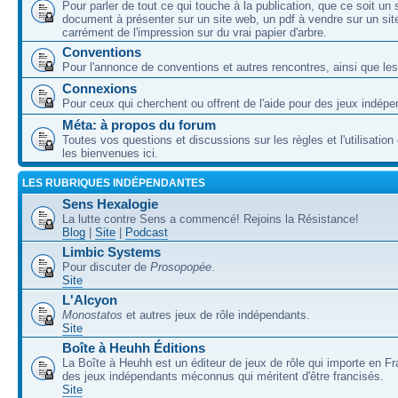
Pour parler de tout ce qui touche à la publication, que ce soit un
document à présenter sur un site web, un pdf à vendre sur un sit
carrément de l'impression sur du vrai papier d'arbre.
Conventions
Pour l'annonce de conventions et autres rencontres, ainsi que les
Connexions
Pour ceux qui cherchent ou offrent de l'aide pour des jeux indépe
Méta: à propos du forum
Toutes vos questions et discussions sur les règles et l'utilisatio
les bienvenues ici.
LES RUBRIQUES INDÉPENDANTES
Sens Hexalogie
La lutte contre Sens a commencé! Rejoins la Résistance!
Blog
|
Site
|
Podcast
Limbic Systems
Pour discuter de
Prosopopée
.
Site
L'Alcyon
Monostatos
et autres jeux de rôle indépendants.
Site
Boîte à Heuhh Éditions
La Boîte à Heuhh est un éditeur de jeux de rôle qui importe en F
des jeux indépendants méconnus qui méritent d'être francisés.
Site