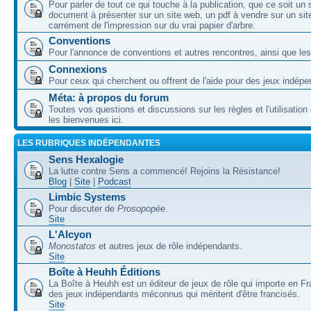
Pour parler de tout ce qui touche à la publication, que ce soit un
document à présenter sur un site web, un pdf à vendre sur un sit
carrément de l'impression sur du vrai papier d'arbre.
Conventions
Pour l'annonce de conventions et autres rencontres, ainsi que les
Connexions
Pour ceux qui cherchent ou offrent de l'aide pour des jeux indépe
Méta: à propos du forum
Toutes vos questions et discussions sur les règles et l'utilisatio
les bienvenues ici.
LES RUBRIQUES INDÉPENDANTES
Sens Hexalogie
La lutte contre Sens a commencé! Rejoins la Résistance!
Blog
|
Site
|
Podcast
Limbic Systems
Pour discuter de
Prosopopée
.
Site
L'Alcyon
Monostatos
et autres jeux de rôle indépendants.
Site
Boîte à Heuhh Éditions
La Boîte à Heuhh est un éditeur de jeux de rôle qui importe en F
des jeux indépendants méconnus qui méritent d'être francisés.
Site