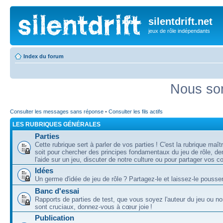
silentdrift.net
jeux de rôle indépendants
Index du forum
Nous som
Consulter les messages sans réponse
•
Consulter les fils actifs
LES RUBRIQUES GÉNÉRALES
Parties
Cette rubrique sert à parler de vos parties ! C'est la rubrique maî
soit pour chercher des principes fondamentaux du jeu de rôle, d
l'aide sur un jeu, discuter de notre culture ou pour partager vos 
Idées
Un germe d'idée de jeu de rôle ? Partagez-le et laissez-le pousser
Banc d'essai
Rapports de parties de test, que vous soyez l'auteur du jeu ou no
sont cruciaux, donnez-vous à cœur joie !
Publication