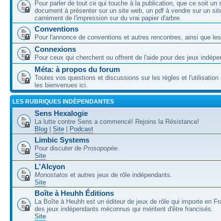
Pour parler de tout ce qui touche à la publication, que ce soit un
document à présenter sur un site web, un pdf à vendre sur un sit
carrément de l'impression sur du vrai papier d'arbre.
Conventions
Pour l'annonce de conventions et autres rencontres, ainsi que les
Connexions
Pour ceux qui cherchent ou offrent de l'aide pour des jeux indépe
Méta: à propos du forum
Toutes vos questions et discussions sur les règles et l'utilisatio
les bienvenues ici.
LES RUBRIQUES INDÉPENDANTES
Sens Hexalogie
La lutte contre Sens a commencé! Rejoins la Résistance!
Blog
|
Site
|
Podcast
Limbic Systems
Pour discuter de
Prosopopée
.
Site
L'Alcyon
Monostatos
et autres jeux de rôle indépendants.
Site
Boîte à Heuhh Éditions
La Boîte à Heuhh est un éditeur de jeux de rôle qui importe en F
des jeux indépendants méconnus qui méritent d'être francisés.
Site