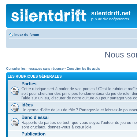
silentdrift.net
jeux de rôle indépendants
Index du forum
Nous som
Consulter les messages sans réponse
•
Consulter les fils actifs
LES RUBRIQUES GÉNÉRALES
Parties
Cette rubrique sert à parler de vos parties ! C'est la rubrique maî
soit pour chercher des principes fondamentaux du jeu de rôle, d
l'aide sur un jeu, discuter de notre culture ou pour partager vos 
Idées
Un germe d'idée de jeu de rôle ? Partagez-le et laissez-le pousser
Banc d'essai
Rapports de parties de test, que vous soyez l'auteur du jeu ou no
sont cruciaux, donnez-vous à cœur joie !
Publication