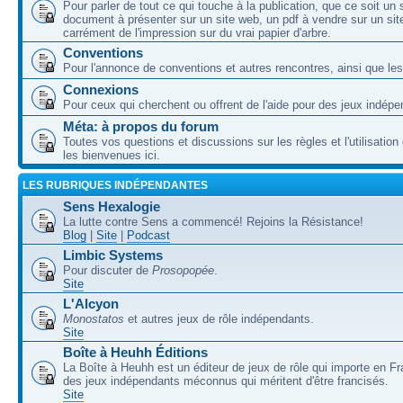
Pour parler de tout ce qui touche à la publication, que ce soit un
document à présenter sur un site web, un pdf à vendre sur un sit
carrément de l'impression sur du vrai papier d'arbre.
Conventions
Pour l'annonce de conventions et autres rencontres, ainsi que les
Connexions
Pour ceux qui cherchent ou offrent de l'aide pour des jeux indépe
Méta: à propos du forum
Toutes vos questions et discussions sur les règles et l'utilisatio
les bienvenues ici.
LES RUBRIQUES INDÉPENDANTES
Sens Hexalogie
La lutte contre Sens a commencé! Rejoins la Résistance!
Blog
|
Site
|
Podcast
Limbic Systems
Pour discuter de
Prosopopée
.
Site
L'Alcyon
Monostatos
et autres jeux de rôle indépendants.
Site
Boîte à Heuhh Éditions
La Boîte à Heuhh est un éditeur de jeux de rôle qui importe en F
des jeux indépendants méconnus qui méritent d'être francisés.
Site