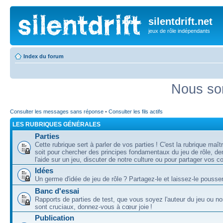
silentdrift.net
jeux de rôle indépendants
Index du forum
Nous so
Consulter les messages sans réponse
•
Consulter les fils actifs
LES RUBRIQUES GÉNÉRALES
Parties
Cette rubrique sert à parler de vos parties ! C'est la rubrique maî
soit pour chercher des principes fondamentaux du jeu de rôle, d
l'aide sur un jeu, discuter de notre culture ou pour partager vos 
Idées
Un germe d'idée de jeu de rôle ? Partagez-le et laissez-le pousser
Banc d'essai
Rapports de parties de test, que vous soyez l'auteur du jeu ou no
sont cruciaux, donnez-vous à cœur joie !
Publication