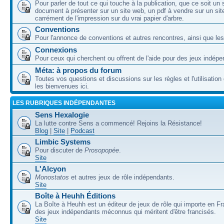
Pour parler de tout ce qui touche à la publication, que ce soit un
document à présenter sur un site web, un pdf à vendre sur un sit
carrément de l'impression sur du vrai papier d'arbre.
Conventions
Pour l'annonce de conventions et autres rencontres, ainsi que les
Connexions
Pour ceux qui cherchent ou offrent de l'aide pour des jeux indépe
Méta: à propos du forum
Toutes vos questions et discussions sur les règles et l'utilisatio
les bienvenues ici.
LES RUBRIQUES INDÉPENDANTES
Sens Hexalogie
La lutte contre Sens a commencé! Rejoins la Résistance!
Blog
|
Site
|
Podcast
Limbic Systems
Pour discuter de
Prosopopée
.
Site
L'Alcyon
Monostatos
et autres jeux de rôle indépendants.
Site
Boîte à Heuhh Éditions
La Boîte à Heuhh est un éditeur de jeux de rôle qui importe en F
des jeux indépendants méconnus qui méritent d'être francisés.
Site