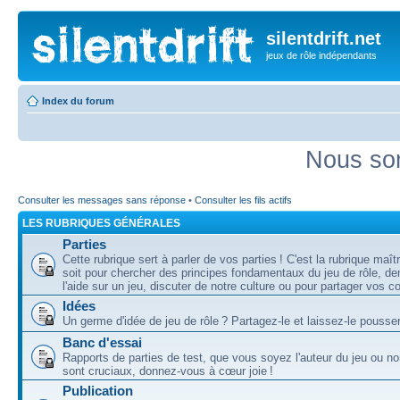
silentdrift.net
jeux de rôle indépendants
Index du forum
Nous som
Consulter les messages sans réponse
•
Consulter les fils actifs
LES RUBRIQUES GÉNÉRALES
Parties
Cette rubrique sert à parler de vos parties ! C'est la rubrique maî
soit pour chercher des principes fondamentaux du jeu de rôle, d
l'aide sur un jeu, discuter de notre culture ou pour partager vos 
Idées
Un germe d'idée de jeu de rôle ? Partagez-le et laissez-le pousser
Banc d'essai
Rapports de parties de test, que vous soyez l'auteur du jeu ou no
sont cruciaux, donnez-vous à cœur joie !
Publication