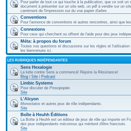
Pour parler de tout ce qui touche à la publication, que ce soit un
document à présenter sur un site web, un pdf à vendre sur un sit
carrément de l'impression sur du vrai papier d'arbre.
Conventions
Pour l'annonce de conventions et autres rencontres, ainsi que les
Connexions
Pour ceux qui cherchent ou offrent de l'aide pour des jeux indépe
Méta: à propos du forum
Toutes vos questions et discussions sur les règles et l'utilisatio
les bienvenues ici.
LES RUBRIQUES INDÉPENDANTES
Sens Hexalogie
La lutte contre Sens a commencé! Rejoins la Résistance!
Blog
|
Site
|
Podcast
Limbic Systems
Pour discuter de
Prosopopée
.
Site
L'Alcyon
Monostatos
et autres jeux de rôle indépendants.
Site
Boîte à Heuhh Éditions
La Boîte à Heuhh est un éditeur de jeux de rôle qui importe en F
des jeux indépendants méconnus qui méritent d'être francisés.
Site