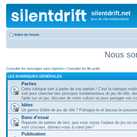
silentdrift.net
jeux de rôle indépendants
Index du forum
Nous som
Consulter les messages sans réponse
•
Consulter les fils actifs
LES RUBRIQUES GÉNÉRALES
Parties
Cette rubrique sert à parler de vos parties ! C'est la rubrique maî
soit pour chercher des principes fondamentaux du jeu de rôle, d
l'aide sur un jeu, discuter de notre culture ou pour partager vos 
Idées
Un germe d'idée de jeu de rôle ? Partagez-le et laissez-le pousser
Banc d'essai
Rapports de parties de test, que vous soyez l'auteur du jeu ou no
sont cruciaux, donnez-vous à cœur joie !
Publication