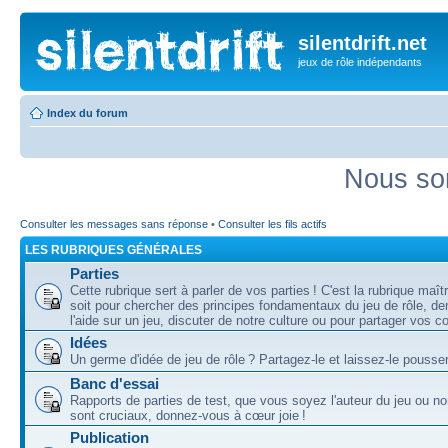
silentdrift.net
jeux de rôle indépendants
Index du forum
Nous so
Consulter les messages sans réponse
•
Consulter les fils actifs
LES RUBRIQUES GÉNÉRALES
Parties
Cette rubrique sert à parler de vos parties ! C'est la rubrique maî
soit pour chercher des principes fondamentaux du jeu de rôle, d
l'aide sur un jeu, discuter de notre culture ou pour partager vos 
Idées
Un germe d'idée de jeu de rôle ? Partagez-le et laissez-le pousser
Banc d'essai
Rapports de parties de test, que vous soyez l'auteur du jeu ou no
sont cruciaux, donnez-vous à cœur joie !
Publication