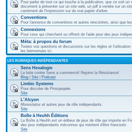
Pour parler de tout ce qui touche à la publication, que ce soit un
document à présenter sur un site web, un pdf à vendre sur un sit
carrément de l'impression sur du vrai papier d'arbre.
Conventions
Pour l'annonce de conventions et autres rencontres, ainsi que les
Connexions
Pour ceux qui cherchent ou offrent de l'aide pour des jeux indépe
Méta: à propos du forum
Toutes vos questions et discussions sur les règles et l'utilisatio
les bienvenues ici.
LES RUBRIQUES INDÉPENDANTES
Sens Hexalogie
La lutte contre Sens a commencé! Rejoins la Résistance!
Blog
|
Site
|
Podcast
Limbic Systems
Pour discuter de
Prosopopée
.
Site
L'Alcyon
Monostatos
et autres jeux de rôle indépendants.
Site
Boîte à Heuhh Éditions
La Boîte à Heuhh est un éditeur de jeux de rôle qui importe en F
des jeux indépendants méconnus qui méritent d'être francisés.
Site