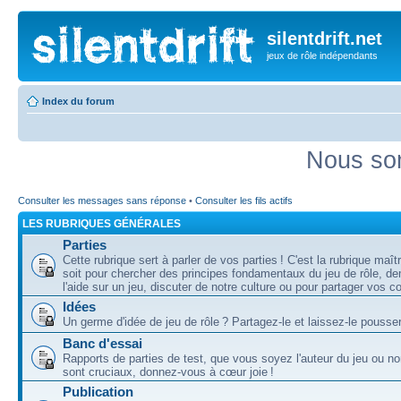
silentdrift.net
jeux de rôle indépendants
Index du forum
Nous som
Consulter les messages sans réponse
•
Consulter les fils actifs
LES RUBRIQUES GÉNÉRALES
Parties
Cette rubrique sert à parler de vos parties ! C'est la rubrique maî
soit pour chercher des principes fondamentaux du jeu de rôle, d
l'aide sur un jeu, discuter de notre culture ou pour partager vos 
Idées
Un germe d'idée de jeu de rôle ? Partagez-le et laissez-le pousser
Banc d'essai
Rapports de parties de test, que vous soyez l'auteur du jeu ou no
sont cruciaux, donnez-vous à cœur joie !
Publication