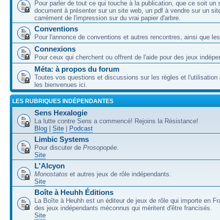
Pour parler de tout ce qui touche à la publication, que ce soit un
document à présenter sur un site web, un pdf à vendre sur un sit
carrément de l'impression sur du vrai papier d'arbre.
Conventions
Pour l'annonce de conventions et autres rencontres, ainsi que les
Connexions
Pour ceux qui cherchent ou offrent de l'aide pour des jeux indépe
Méta: à propos du forum
Toutes vos questions et discussions sur les règles et l'utilisatio
les bienvenues ici.
LES RUBRIQUES INDÉPENDANTES
Sens Hexalogie
La lutte contre Sens a commencé! Rejoins la Résistance!
Blog
|
Site
|
Podcast
Limbic Systems
Pour discuter de
Prosopopée
.
Site
L'Alcyon
Monostatos
et autres jeux de rôle indépendants.
Site
Boîte à Heuhh Éditions
La Boîte à Heuhh est un éditeur de jeux de rôle qui importe en F
des jeux indépendants méconnus qui méritent d'être francisés.
Site