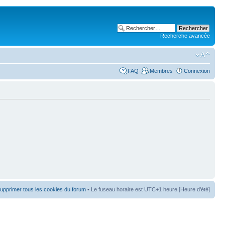
Recherche avancée
FAQ
Membres
Connexion
upprimer tous les cookies du forum
• Le fuseau horaire est UTC+1 heure [Heure d’été]