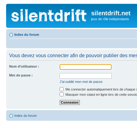
silentdrift.net
jeux de rôle indépendants
Index du forum
Vous devez vous connecter afin de pouvoir publier des me
Nom d’utilisateur :
Mot de passe :
J’ai oublié mon mot de passe
Me connecter automatiquement lors de chaque v
Masquer mon statut en ligne lors de cette sessi
Index du forum