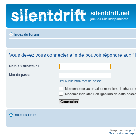
silentdrift.net
jeux de rôle indépendants
Index du forum
Vous devez vous connecter afin de pouvoir répondre aux fil
Nom d’utilisateur :
Mot de passe :
J’ai oublié mon mot de passe
Me connecter automatiquement lors de chaque v
Masquer mon statut en ligne lors de cette sessi
Index du forum
Propulsé par
php
Traduction et suppo