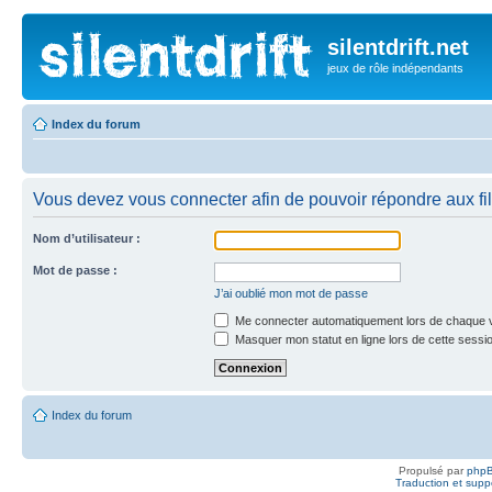
silentdrift.net
jeux de rôle indépendants
Index du forum
Vous devez vous connecter afin de pouvoir répondre aux fil
Nom d’utilisateur :
Mot de passe :
J’ai oublié mon mot de passe
Me connecter automatiquement lors de chaque v
Masquer mon statut en ligne lors de cette sessi
Index du forum
Propulsé par
php
Traduction et suppo