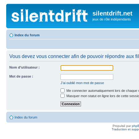
silentdrift.net
jeux de rôle indépendants
Index du forum
Vous devez vous connecter afin de pouvoir répondre aux fil
Nom d’utilisateur :
Mot de passe :
J’ai oublié mon mot de passe
Me connecter automatiquement lors de chaque v
Masquer mon statut en ligne lors de cette sessi
Index du forum
Propulsé par
php
Traduction et suppo