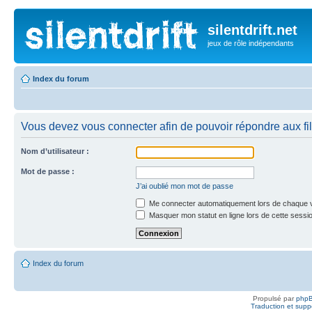
silentdrift.net
jeux de rôle indépendants
Index du forum
Vous devez vous connecter afin de pouvoir répondre aux fil
Nom d’utilisateur :
Mot de passe :
J’ai oublié mon mot de passe
Me connecter automatiquement lors de chaque v
Masquer mon statut en ligne lors de cette sessi
Index du forum
Propulsé par
php
Traduction et suppo