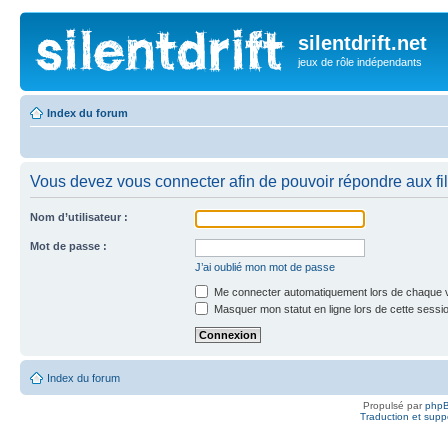
silentdrift.net
jeux de rôle indépendants
Index du forum
Vous devez vous connecter afin de pouvoir répondre aux fil
Nom d’utilisateur :
Mot de passe :
J’ai oublié mon mot de passe
Me connecter automatiquement lors de chaque v
Masquer mon statut en ligne lors de cette sessi
Index du forum
Propulsé par
php
Traduction et suppo