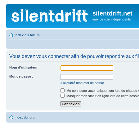
silentdrift.net
jeux de rôle indépendants
Index du forum
Vous devez vous connecter afin de pouvoir répondre aux fil
Nom d’utilisateur :
Mot de passe :
J’ai oublié mon mot de passe
Me connecter automatiquement lors de chaque v
Masquer mon statut en ligne lors de cette sessi
Index du forum