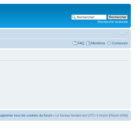
Recherche avancée
FAQ
Membres
Connexion
upprimer tous les cookies du forum
• Le fuseau horaire est UTC+1 heure [Heure d’été]