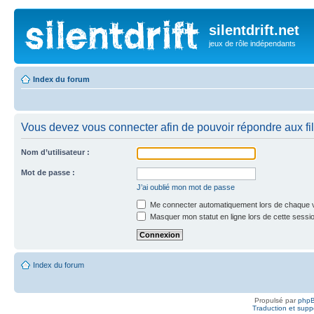
silentdrift.net
jeux de rôle indépendants
Index du forum
Vous devez vous connecter afin de pouvoir répondre aux fil
Nom d’utilisateur :
Mot de passe :
J’ai oublié mon mot de passe
Me connecter automatiquement lors de chaque v
Masquer mon statut en ligne lors de cette sessi
Index du forum
Propulsé par
php
Traduction et suppo