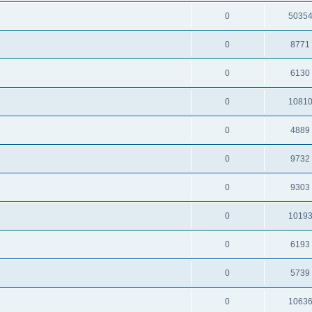
0
5035
0
8771
0
6130
0
1081
0
4889
0
9732
0
9303
0
1019
0
6193
0
5739
0
1063