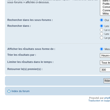
sous-forums » affichée ci-dessous.
Rechercher dans les sous-forums :
Oui
Rechercher dans :
Les t
Le c
Les t
Le p
Afficher les résultats sous forme de :
Mes
Trier les résultats par :
Limiter les résultats dans le temps :
Retourner le(s) premier(s) :
Index du forum
Propulsé par
php
Traduction et suppo