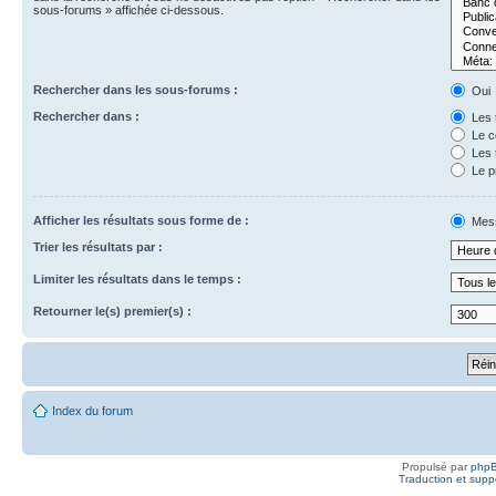
sous-forums » affichée ci-dessous.
Rechercher dans les sous-forums :
Oui
Rechercher dans :
Les t
Le c
Les t
Le p
Afficher les résultats sous forme de :
Mes
Trier les résultats par :
Limiter les résultats dans le temps :
Retourner le(s) premier(s) :
Index du forum
Propulsé par
php
Traduction et suppo