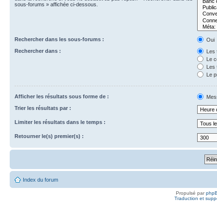
sous-forums » affichée ci-dessous.
Rechercher dans les sous-forums :
Oui
Rechercher dans :
Les t
Le c
Les t
Le p
Afficher les résultats sous forme de :
Mes
Trier les résultats par :
Limiter les résultats dans le temps :
Retourner le(s) premier(s) :
Index du forum
Propulsé par
php
Traduction et suppo