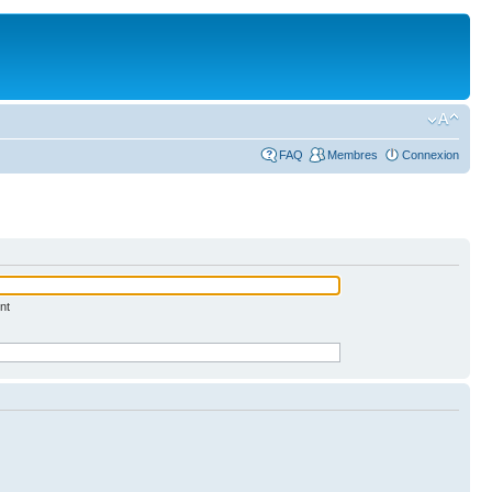
FAQ
Membres
Connexion
nt