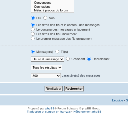
Oui
Non
Les titres des fils et le contenu des messages
Le contenu des messages uniquement
Les titres des fils uniquement
Le premier message des fils uniquement
Message(s)
Fil(s)
Croissant
Décroissant
caractère(s) des messages
L’équipe
•
S
Propulsé par
phpBB
® Forum Software © phpBB Group
Traduction et support en français
•
Hébergement phpBB