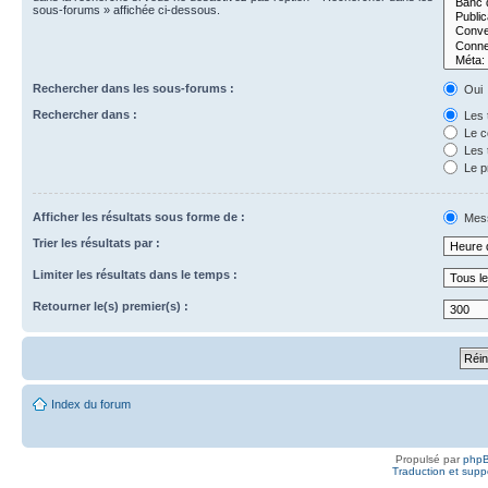
sous-forums » affichée ci-dessous.
Rechercher dans les sous-forums :
Oui
Rechercher dans :
Les t
Le c
Les t
Le p
Afficher les résultats sous forme de :
Mes
Trier les résultats par :
Limiter les résultats dans le temps :
Retourner le(s) premier(s) :
Index du forum
Propulsé par
php
Traduction et suppo