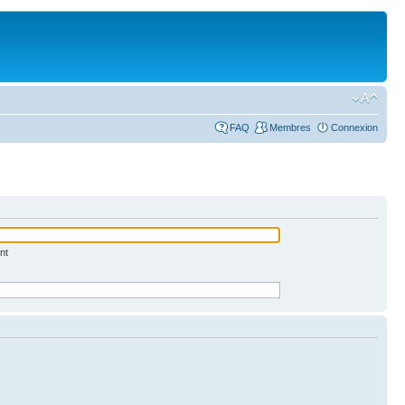
FAQ
Membres
Connexion
nt