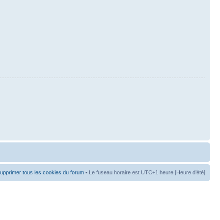
upprimer tous les cookies du forum
• Le fuseau horaire est UTC+1 heure [Heure d’été]