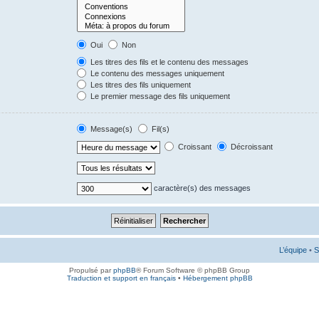
Oui
Non
Les titres des fils et le contenu des messages
Le contenu des messages uniquement
Les titres des fils uniquement
Le premier message des fils uniquement
Message(s)
Fil(s)
Croissant
Décroissant
caractère(s) des messages
L’équipe
•
S
Propulsé par
phpBB
® Forum Software © phpBB Group
Traduction et support en français
•
Hébergement phpBB