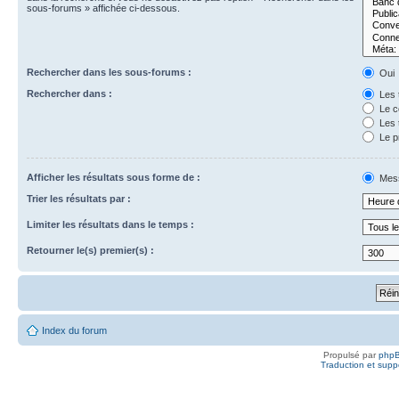
sous-forums » affichée ci-dessous.
Rechercher dans les sous-forums :
Oui
Rechercher dans :
Les t
Le c
Les t
Le p
Afficher les résultats sous forme de :
Mes
Trier les résultats par :
Limiter les résultats dans le temps :
Retourner le(s) premier(s) :
Index du forum
Propulsé par
php
Traduction et suppo