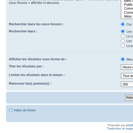
sous-forums » affichée ci-dessous.
Rechercher dans les sous-forums :
Oui
Rechercher dans :
Les t
Le c
Les t
Le p
Afficher les résultats sous forme de :
Mes
Trier les résultats par :
Limiter les résultats dans le temps :
Retourner le(s) premier(s) :
Index du forum
Propulsé par
php
Traduction et suppo