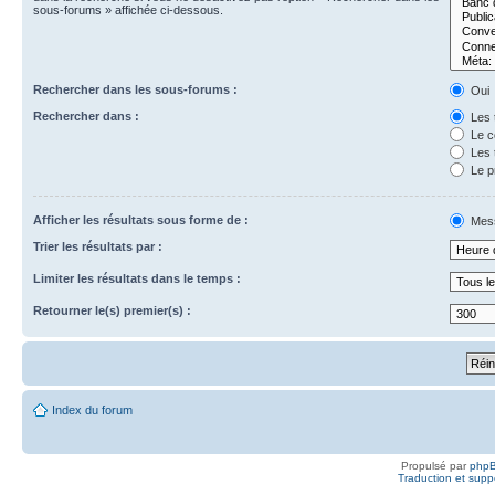
sous-forums » affichée ci-dessous.
Rechercher dans les sous-forums :
Oui
Rechercher dans :
Les t
Le c
Les t
Le p
Afficher les résultats sous forme de :
Mes
Trier les résultats par :
Limiter les résultats dans le temps :
Retourner le(s) premier(s) :
Index du forum
Propulsé par
php
Traduction et suppo