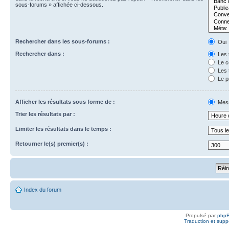
sous-forums » affichée ci-dessous.
Rechercher dans les sous-forums :
Oui
Rechercher dans :
Les t
Le c
Les t
Le p
Afficher les résultats sous forme de :
Mes
Trier les résultats par :
Limiter les résultats dans le temps :
Retourner le(s) premier(s) :
Index du forum
Propulsé par
php
Traduction et suppo