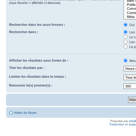
sous-forums » affichée ci-dessous.
Rechercher dans les sous-forums :
Oui
Rechercher dans :
Les t
Le c
Les t
Le p
Afficher les résultats sous forme de :
Mes
Trier les résultats par :
Limiter les résultats dans le temps :
Retourner le(s) premier(s) :
Index du forum
Propulsé par
php
Traduction et suppo