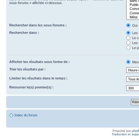
sous-forums » affichée ci-dessous.
Rechercher dans les sous-forums :
Oui
Rechercher dans :
Les t
Le c
Les t
Le p
Afficher les résultats sous forme de :
Mes
Trier les résultats par :
Limiter les résultats dans le temps :
Retourner le(s) premier(s) :
Index du forum
Propulsé par
php
Traduction et suppo