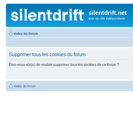
silentdrift.net
jeux de rôle indépendants
Index du forum
Supprimer tous les cookies du forum
Êtes-vous sûr(e) de vouloir supprimer tous les cookies de ce forum ?
Index du forum