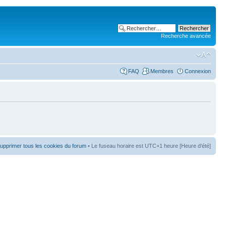
Recherche avancée
FAQ
Membres
Connexion
upprimer tous les cookies du forum
• Le fuseau horaire est UTC+1 heure [Heure d’été]