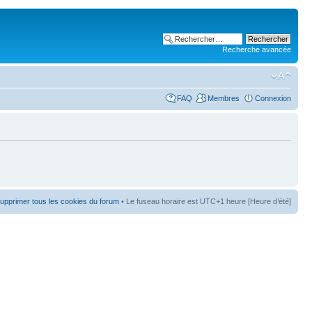
Recherche avancée
FAQ
Membres
Connexion
upprimer tous les cookies du forum
• Le fuseau horaire est UTC+1 heure [Heure d’été]