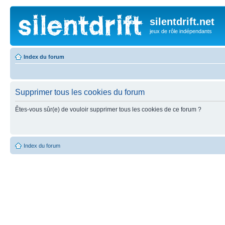
silentdrift.net
jeux de rôle indépendants
Index du forum
Supprimer tous les cookies du forum
Êtes-vous sûr(e) de vouloir supprimer tous les cookies de ce forum ?
Index du forum