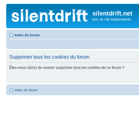
silentdrift.net
jeux de rôle indépendants
Index du forum
Supprimer tous les cookies du forum
Êtes-vous sûr(e) de vouloir supprimer tous les cookies de ce forum ?
Index du forum