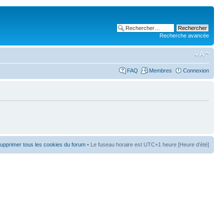
Recherche avancée
FAQ
Membres
Connexion
upprimer tous les cookies du forum
• Le fuseau horaire est UTC+1 heure [Heure d’été]