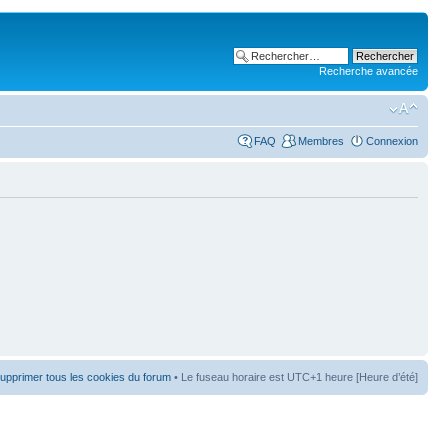
Recherche avancée
FAQ
Membres
Connexion
upprimer tous les cookies du forum
• Le fuseau horaire est UTC+1 heure [Heure d’été]