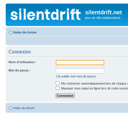
silentdrift.net
jeux de rôle indépendants
Index du forum
Connexion
Nom d’utilisateur :
Mot de passe :
J’ai oublié mon mot de passe
Me connecter automatiquement lors de chaque v
Masquer mon statut en ligne lors de cette sessi
Index du forum