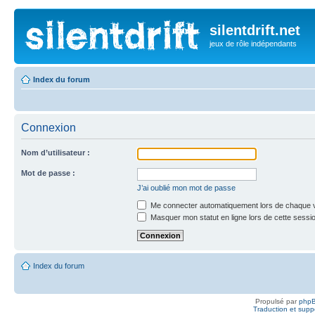
silentdrift.net
jeux de rôle indépendants
Index du forum
Connexion
Nom d’utilisateur :
Mot de passe :
J’ai oublié mon mot de passe
Me connecter automatiquement lors de chaque v
Masquer mon statut en ligne lors de cette sessi
Index du forum
Propulsé par
php
Traduction et suppo