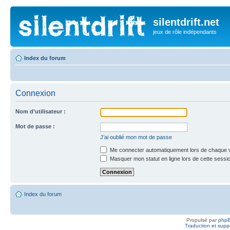
silentdrift.net
jeux de rôle indépendants
Index du forum
Connexion
Nom d’utilisateur :
Mot de passe :
J’ai oublié mon mot de passe
Me connecter automatiquement lors de chaque v
Masquer mon statut en ligne lors de cette sessi
Index du forum
Propulsé par
php
Traduction et suppo